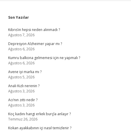
Sidebar
Son Yazılar
Kıbrıs’ın hepsi neden alınmadı ?
Ağustos 7, 2026
Depresyon Alzheimer yapar mı ?
Ağustos 6, 2026
Kumru balkona gelmemesi için ne yapmalı ?
Ağustos 6, 2026
Avene iyi marka mı ?
Ağustos 5, 2026
Analı Kızlı nerenin ?
Ağustos 3, 2026
Acı’nın zıttı nedir ?
Ağustos 3, 2026
Koç kadını hangi erkek burçla anlaşır ?
Temmuz 26, 2026
Kokan ayakkabının içi nasıl temizlenir ?