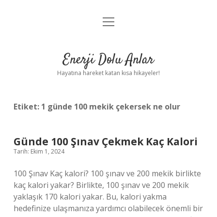
menüyü
Anasayfa
aç
Gizlilik Politikası
Enerji Dolu Anlar
Yasal Uyarı
Hayatına hareket katan kısa hikayeler!
Hakkımızda
Etiket:
1 günde 100 mekik çekersek ne olur
Günde 100 Şınav Çekmek Kaç Kalori
Tarih: Ekim 1, 2024
100 Şınav Kaç kalori? 100 şınav ve 200 mekik birlikte
kaç kalori yakar? Birlikte, 100 şınav ve 200 mekik
yaklaşık 170 kalori yakar. Bu, kalori yakma
hedefinize ulaşmanıza yardımcı olabilecek önemli bir