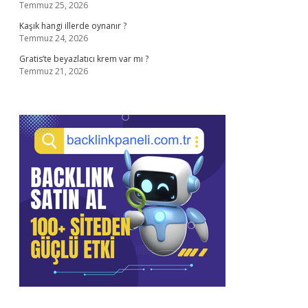
Temmuz 25, 2026
Kaşık hangi illerde oynanır ?
Temmuz 24, 2026
Gratis’te beyazlatıcı krem var mı ?
Temmuz 21, 2026