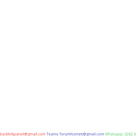
backlinkpaneli@gmail.com
Teams:
forumhizmeti@gmail.com
Whatsapp: 0262 6