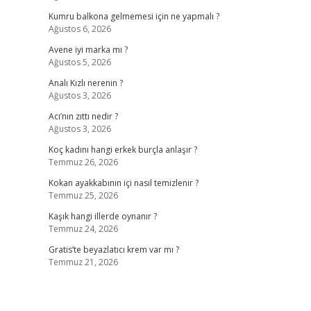
Kumru balkona gelmemesi için ne yapmalı ?
Ağustos 6, 2026
Avene iyi marka mı ?
Ağustos 5, 2026
Analı Kızlı nerenin ?
Ağustos 3, 2026
Acı’nın zıttı nedir ?
Ağustos 3, 2026
Koç kadını hangi erkek burçla anlaşır ?
Temmuz 26, 2026
Kokan ayakkabının içi nasıl temizlenir ?
Temmuz 25, 2026
Kaşık hangi illerde oynanır ?
Temmuz 24, 2026
Gratis’te beyazlatıcı krem var mı ?
Temmuz 21, 2026