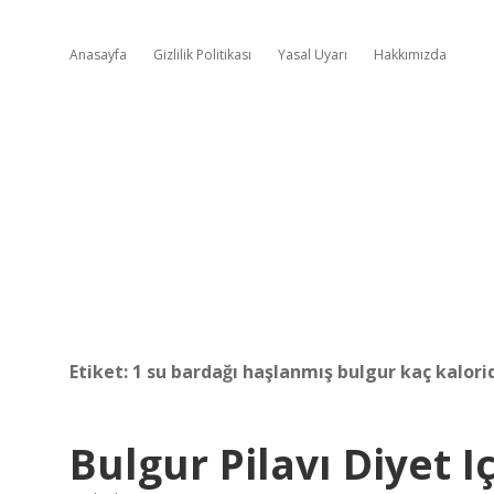
Anasayfa
Gizlilik Politikası
Yasal Uyarı
Hakkımızda
Etiket:
1 su bardağı haşlanmış bulgur kaç kalorid
Bulgur Pilavı Diyet 