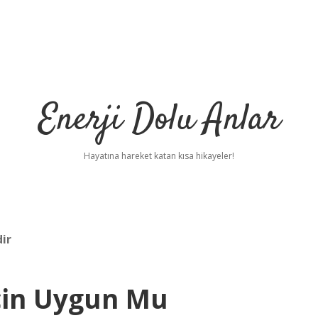
Enerji Dolu Anlar
Hayatına hareket katan kısa hikayeler!
ir
Için Uygun Mu