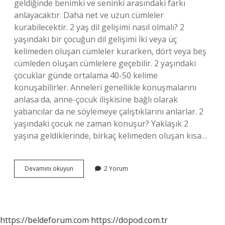
geldiğinde benimki ve seninki arasındaki farkı
anlayacaktır. Daha net ve uzun cümleler
kurabilecektir. 2 yaş dil gelişimi nasıl olmalı? 2
yaşındaki bir çocuğun dil gelişimi İki veya üç
kelimeden oluşan cümleler kurarken, dört veya beş
cümleden oluşan cümlelere geçebilir. 2 yaşındaki
çocuklar günde ortalama 40-50 kelime
konuşabilirler. Anneleri genellikle konuşmalarını
anlasa da, anne-çocuk ilişkisine bağlı olarak
yabancılar da ne söylemeye çalıştıklarını anlarlar. 2
yaşındaki çocuk ne zaman konuşur? Yaklaşık 2
yaşına geldiklerinde, birkaç kelimeden oluşan kısa…
2
Devamını okuyun
2 Yorum
Yaş
Kaç
Kelime
Konuşmalı
https://beldeforum.com
https://dopod.com.tr