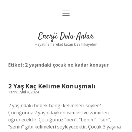
menüyü
Anasayfa
aç
Gizlilik Politikası
Enerji Dolu Anlar
Yasal Uyarı
Hayatına hareket katan kısa hikayeler!
Hakkımızda
Etiket:
2 yaşındaki çocuk ne kadar konuşur
2 Yaş Kaç Kelime Konuşmalı
Tarih: Eylül 9, 2024
2 yaşındaki bebek hangi kelimeleri söyler?
Çocuğunuz 2 yaşındayken isimleri ve zamirleri
öğrenecektir. Çocuğunuz “ben”, “benim”, “sen”,
“senin” gibi kelimeleri söyleyecektir. Çocuk 3 yaşına