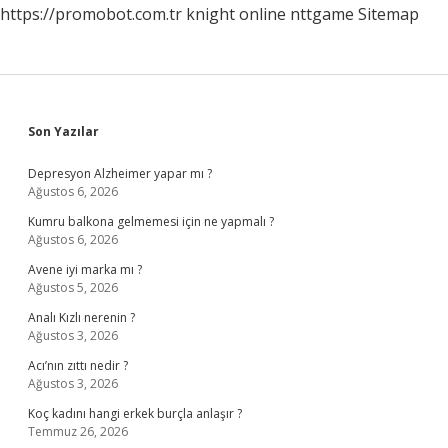
https://promobot.com.tr
knight online
nttgame
Sitemap
Sidebar
Son Yazılar
Depresyon Alzheimer yapar mı ?
Ağustos 6, 2026
Kumru balkona gelmemesi için ne yapmalı ?
Ağustos 6, 2026
Avene iyi marka mı ?
Ağustos 5, 2026
Analı Kızlı nerenin ?
Ağustos 3, 2026
Acı’nın zıttı nedir ?
Ağustos 3, 2026
Koç kadını hangi erkek burçla anlaşır ?
Temmuz 26, 2026