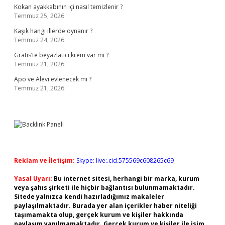
Kokan ayakkabının içi nasıl temizlenir ?
Temmuz 25, 2026
Kaşık hangi illerde oynanır ?
Temmuz 24, 2026
Gratis’te beyazlatıcı krem var mı ?
Temmuz 21, 2026
Apo ve Alevi evlenecek mi ?
Temmuz 21, 2026
Reklam ve İletişim:
Skype: live:.cid.575569c608265c69
Yasal Uyarı:
Bu internet sitesi, herhangi bir marka, kurum
veya şahıs şirketi ile hiçbir bağlantısı bulunmamaktadır.
Sitede yalnızca kendi hazırladığımız makaleler
paylaşılmaktadır. Burada yer alan içerikler haber niteliği
taşımamakta olup, gerçek kurum ve kişiler hakkında
paylaşım yapılmamaktadır. Gerçek kurum ve kişiler ile isim