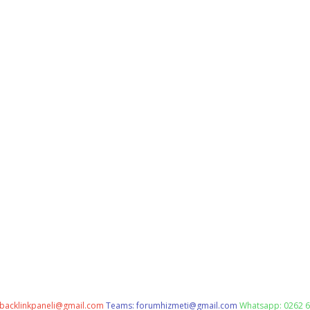
backlinkpaneli@gmail.com
Teams:
forumhizmeti@gmail.com
Whatsapp: 0262 6