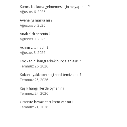
Kumru balkona gelmemesi için ne yapmalı ?
Ağustos 6, 2026
Avene iyi marka mı ?
Ağustos 5, 2026
Analı Kızlı nerenin ?
Ağustos 3, 2026
Acı’nın zıttı nedir ?
Ağustos 3, 2026
Koç kadını hangi erkek burçla anlaşır ?
Temmuz 26, 2026
Kokan ayakkabının içi nasıl temizlenir ?
Temmuz 25, 2026
Kaşık hangi illerde oynanır ?
Temmuz 24, 2026
Gratis’te beyazlatıcı krem var mı ?
Temmuz 21, 2026