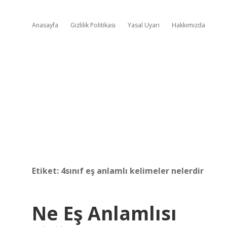
Anasayfa
Gizlilik Politikası
Yasal Uyarı
Hakkımızda
Etiket:
4sınıf eş anlamlı kelimeler nelerdir
Ne Eş Anlamlısı