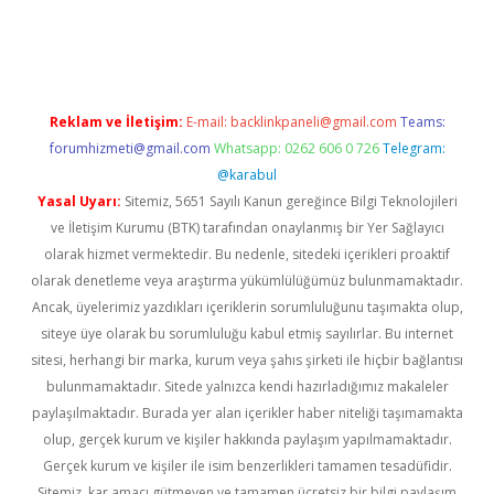
iş
Reklam ve İletişim:
E-mail:
backlinkpaneli@gmail.com
Teams:
forumhizmeti@gmail.com
Whatsapp: 0262 606 0 726
Telegram:
@karabul
Yasal Uyarı:
Sitemiz, 5651 Sayılı Kanun gereğince Bilgi Teknolojileri
ve İletişim Kurumu (BTK) tarafından onaylanmış bir Yer Sağlayıcı
olarak hizmet vermektedir. Bu nedenle, sitedeki içerikleri proaktif
olarak denetleme veya araştırma yükümlülüğümüz bulunmamaktadır.
Ancak, üyelerimiz yazdıkları içeriklerin sorumluluğunu taşımakta olup,
siteye üye olarak bu sorumluluğu kabul etmiş sayılırlar. Bu internet
sitesi, herhangi bir marka, kurum veya şahıs şirketi ile hiçbir bağlantısı
bulunmamaktadır. Sitede yalnızca kendi hazırladığımız makaleler
paylaşılmaktadır. Burada yer alan içerikler haber niteliği taşımamakta
olup, gerçek kurum ve kişiler hakkında paylaşım yapılmamaktadır.
Gerçek kurum ve kişiler ile isim benzerlikleri tamamen tesadüfidir.
Sitemiz, kar amacı gütmeyen ve tamamen ücretsiz bir bilgi paylaşım