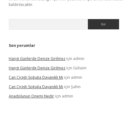
kaldırılacaktır.
Arama
Son yorumlar
Hangi Günlerde Denize Girilmez
için
admin
Hangi Günlerde Denize Girilmez
için
Gülsüm
Çan Çiçeği Soğuğa Dayanıklı Mı
için
admin
Çan Çiçeği Soğuğa Dayanıklı Mı
için
Şahin
Anadolunun Onemi Nedir
için
admin