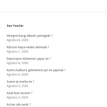
Sidebar
Son Yazılar
Vinegret hangi ülkenin yemeğidir ?
Ağustos 8, 2026
Kıbrıs’ın hepsi neden alınmadı ?
Ağustos 7, 2026
Depresyon Alzheimer yapar mı ?
Ağustos 6, 2026
Kumru balkona gelmemesi için ne yapmalı ?
Ağustos 6, 2026
Avene iyi marka mı ?
Ağustos 5, 2026
Analı Kızlı nerenin ?
Ağustos 3, 2026
Acı’nın zıttı nedir ?