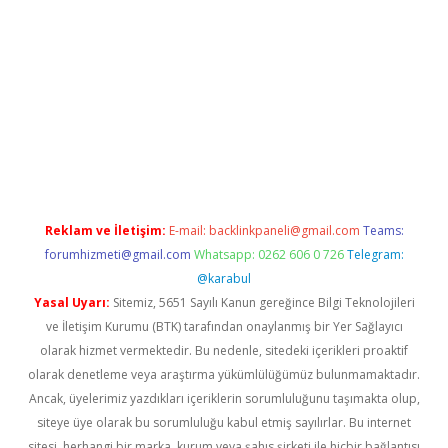
per giriş
Reklam ve İletişim:
E-mail:
backlinkpaneli@gmail.com
Teams:
forumhizmeti@gmail.com
Whatsapp: 0262 606 0 726
Telegram:
@karabul
Yasal Uyarı:
Sitemiz, 5651 Sayılı Kanun gereğince Bilgi Teknolojileri
ve İletişim Kurumu (BTK) tarafından onaylanmış bir Yer Sağlayıcı
olarak hizmet vermektedir. Bu nedenle, sitedeki içerikleri proaktif
olarak denetleme veya araştırma yükümlülüğümüz bulunmamaktadır.
Ancak, üyelerimiz yazdıkları içeriklerin sorumluluğunu taşımakta olup,
siteye üye olarak bu sorumluluğu kabul etmiş sayılırlar. Bu internet
sitesi, herhangi bir marka, kurum veya şahıs şirketi ile hiçbir bağlantısı