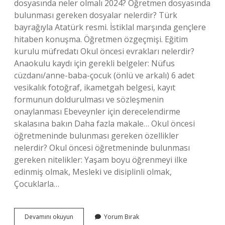
dosyasında neler olmalı 2024? Öğretmen dosyasında
bulunması gereken dosyalar nelerdir? Türk
bayrağıyla Atatürk resmi. İstiklal marşında gençlere
hitaben konuşma. Öğretmen özgeçmişi. Eğitim
kurulu müfredatı Okul öncesi evrakları nelerdir?
Anaokulu kaydı için gerekli belgeler: Nüfus
cüzdanı/anne-baba-çocuk (önlü ve arkalı) 6 adet
vesikalık fotoğraf, ikametgah belgesi, kayıt
formunun doldurulması ve sözleşmenin
onaylanması Ebeveynler için derecelendirme
skalasına bakın Daha fazla makale… Okul öncesi
öğretmeninde bulunması gereken özellikler
nelerdir? Okul öncesi öğretmeninde bulunması
gereken nitelikler: Yaşam boyu öğrenmeyi ilke
edinmiş olmak, Mesleki ve disiplinli olmak,
Çocuklarla…
Okul
Devamını okuyun
Yorum Bırak