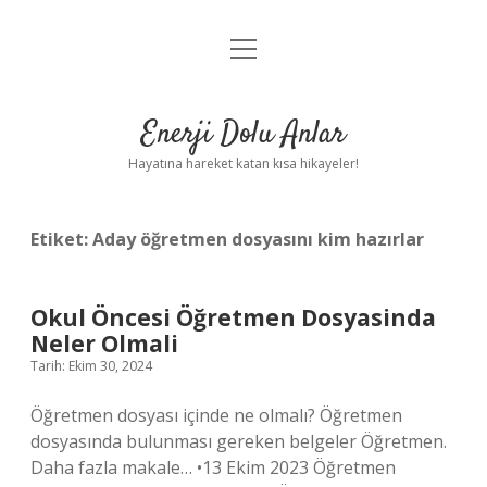
menüyü
Anasayfa
aç
Gizlilik Politikası
Enerji Dolu Anlar
Yasal Uyarı
Hayatına hareket katan kısa hikayeler!
Hakkımızda
Etiket:
Aday öğretmen dosyasını kim hazırlar
Okul Öncesi Öğretmen Dosyasinda
Neler Olmali
Tarih: Ekim 30, 2024
Öğretmen dosyası içinde ne olmalı? Öğretmen
dosyasında bulunması gereken belgeler Öğretmen.
Daha fazla makale… •13 Ekim 2023 Öğretmen