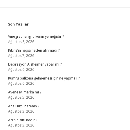
Sidebar
Son Yazılar
Vinegret hangi ülkenin yemeğidir ?
Ağustos 8, 2026
Kıbrıs’ın hepsi neden alınmadı ?
Ağustos 7, 2026
Depresyon Alzheimer yapar mı ?
Ağustos 6, 2026
Kumru balkona gelmemesi için ne yapmalı ?
Ağustos 6, 2026
Avene iyi marka mı ?
Ağustos 5, 2026
Analı Kızlı nerenin ?
Ağustos 3, 2026
Acı’nın zıttı nedir ?
Ağustos 3, 2026