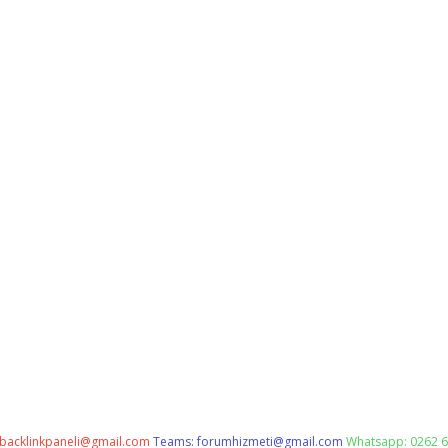
backlinkpaneli@gmail.com
Teams:
forumhizmeti@gmail.com
Whatsapp: 0262 6