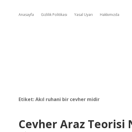
Anasayfa
Gizlilik Politikası
Yasal Uyarı
Hakkımızda
Etiket:
Akıl ruhani bir cevher midir
Cevher Araz Teorisi 