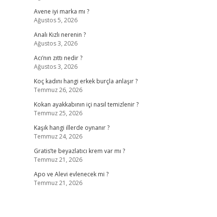
Avene iyi marka mı ?
Ağustos 5, 2026
Analı Kızlı nerenin ?
Ağustos 3, 2026
Acı’nın zıttı nedir ?
Ağustos 3, 2026
Koç kadını hangi erkek burçla anlaşır ?
Temmuz 26, 2026
Kokan ayakkabının içi nasıl temizlenir ?
Temmuz 25, 2026
Kaşık hangi illerde oynanır ?
Temmuz 24, 2026
Gratis’te beyazlatıcı krem var mı ?
Temmuz 21, 2026
Apo ve Alevi evlenecek mi ?
Temmuz 21, 2026