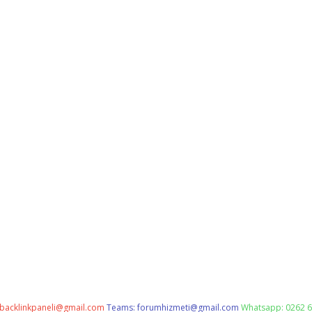
backlinkpaneli@gmail.com
Teams:
forumhizmeti@gmail.com
Whatsapp: 0262 6