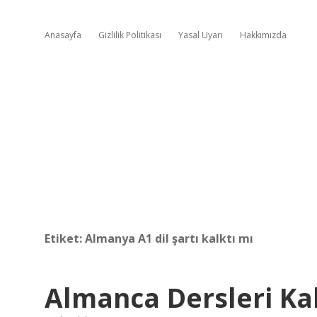
Anasayfa
Gizlilik Politikası
Yasal Uyarı
Hakkımızda
Etiket:
Almanya A1 dil şartı kalktı mı
Almanca Dersleri Kal