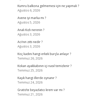
Kumru balkona gelmemesi için ne yapmalı ?
Ağustos 6, 2026
Avene iyi marka mı ?
Ağustos 5, 2026
Analı Kızlı nerenin ?
Ağustos 3, 2026
Acı’nın zıttı nedir ?
Ağustos 3, 2026
Koç kadını hangi erkek burçla anlaşır ?
Temmuz 26, 2026
Kokan ayakkabının içi nasıl temizlenir ?
Temmuz 25, 2026
Kaşık hangi illerde oynanır ?
Temmuz 24, 2026
Gratis’te beyazlatıcı krem var mı ?
Temmuz 21, 2026