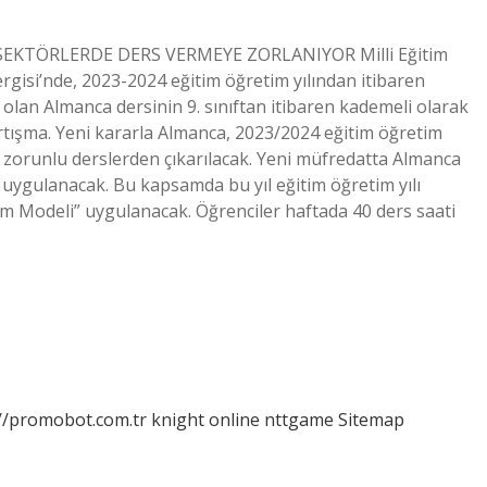
 SEKTÖRLERDE DERS VERMEYE ZORLANIYOR Milli Eğitim
rgisi’nde, 2023-2024 eğitim öğretim yılından itibaren
 olan Almanca dersinin 9. sınıftan itibaren kademeli olarak
artışma. Yeni kararla Almanca, 2023/2024 eğitim öğretim
ak zorunlu derslerden çıkarılacak. Yeni müfredatta Almanca
a uygulanacak. Bu kapsamda bu yıl eğitim öğretim yılı
tim Modeli” uygulanacak. Öğrenciler haftada 40 ders saati
://promobot.com.tr
knight online
nttgame
Sitemap