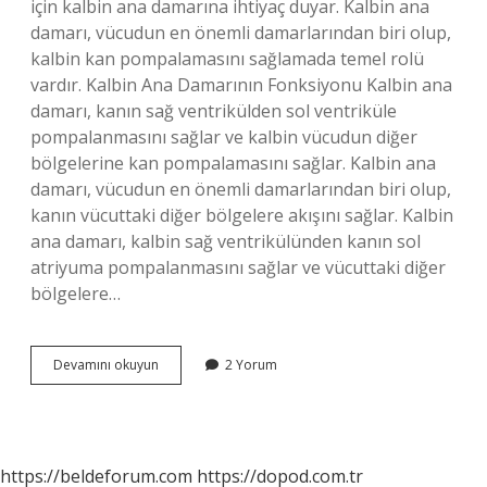
için kalbin ana damarına ihtiyaç duyar. Kalbin ana
damarı, vücudun en önemli damarlarından biri olup,
kalbin kan pompalamasını sağlamada temel rolü
vardır. Kalbin Ana Damarının Fonksiyonu Kalbin ana
damarı, kanın sağ ventrikülden sol ventriküle
pompalanmasını sağlar ve kalbin vücudun diğer
bölgelerine kan pompalamasını sağlar. Kalbin ana
damarı, vücudun en önemli damarlarından biri olup,
kanın vücuttaki diğer bölgelere akışını sağlar. Kalbin
ana damarı, kalbin sağ ventrikülünden kanın sol
atriyuma pompalanmasını sağlar ve vücuttaki diğer
bölgelere…
Kalbin
Devamını okuyun
2 Yorum
ana
damarı
nedir
https://beldeforum.com
https://dopod.com.tr