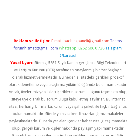
riş
Reklam ve İletişim:
E-mail:
backlinkpaneli@gmail.com
Teams:
forumhizmeti@gmail.com
Whatsapp: 0262 606 0 726
Telegram:
@karabul
Yasal Uyarı:
Sitemiz, 5651 Sayılı Kanun gereğince Bilgi Teknolojileri
ve İletişim Kurumu (BTK) tarafından onaylanmış bir Yer Sağlayıcı
olarak hizmet vermektedir. Bu nedenle, sitedeki içerikleri proaktif
olarak denetleme veya araştırma yükümlülüğümüz bulunmamaktadır.
Ancak, üyelerimiz yazdıkları içeriklerin sorumluluğunu taşımakta olup,
siteye üye olarak bu sorumluluğu kabul etmiş sayılırlar. Bu internet
sitesi, herhangi bir marka, kurum veya şahıs şirketi ile hiçbir bağlantısı
bulunmamaktadır. Sitede yalnızca kendi hazırladığımız makaleler
paylaşılmaktadır. Burada yer alan içerikler haber niteliği taşımamakta
olup, gerçek kurum ve kişiler hakkında paylaşım yapılmamaktadır.
Gerçek kurum ve kişiler ile isim benzerlikleri tamamen tesadüfidir.