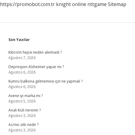
https://promobot.com.tr
knight online
nttgame
Sitemap
Sidebar
Son Yazılar
Kıbrıs’ın hepsi neden alınmadı ?
Ağustos 7, 2026
Depresyon Alzheimer yapar mı ?
Ağustos 6, 2026
Kumru balkona gelmemesi için ne yapmalı ?
Ağustos 6, 2026
Avene iyi marka mı ?
Ağustos 5, 2026
Analı Kızlı nerenin ?
Ağustos 3, 2026
Acı’nın zıttı nedir ?
Ağustos 3, 2026