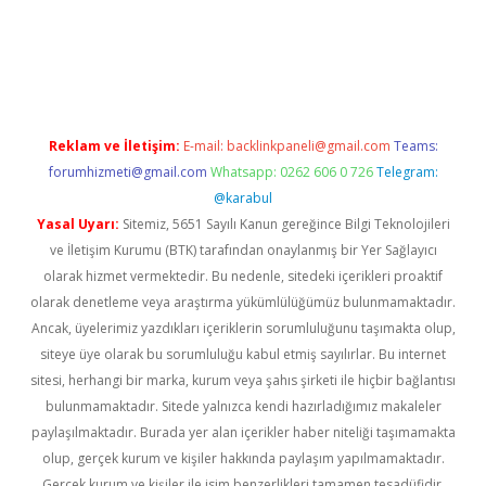
giriş
Reklam ve İletişim:
E-mail:
backlinkpaneli@gmail.com
Teams:
forumhizmeti@gmail.com
Whatsapp: 0262 606 0 726
Telegram:
@karabul
Yasal Uyarı:
Sitemiz, 5651 Sayılı Kanun gereğince Bilgi Teknolojileri
ve İletişim Kurumu (BTK) tarafından onaylanmış bir Yer Sağlayıcı
olarak hizmet vermektedir. Bu nedenle, sitedeki içerikleri proaktif
olarak denetleme veya araştırma yükümlülüğümüz bulunmamaktadır.
Ancak, üyelerimiz yazdıkları içeriklerin sorumluluğunu taşımakta olup,
siteye üye olarak bu sorumluluğu kabul etmiş sayılırlar. Bu internet
sitesi, herhangi bir marka, kurum veya şahıs şirketi ile hiçbir bağlantısı
bulunmamaktadır. Sitede yalnızca kendi hazırladığımız makaleler
paylaşılmaktadır. Burada yer alan içerikler haber niteliği taşımamakta
olup, gerçek kurum ve kişiler hakkında paylaşım yapılmamaktadır.
Gerçek kurum ve kişiler ile isim benzerlikleri tamamen tesadüfidir.