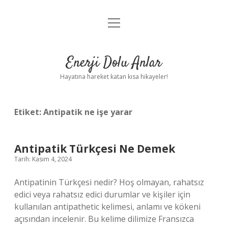
menüyü
Anasayfa
aç
Gizlilik Politikası
Enerji Dolu Anlar
Yasal Uyarı
Hayatına hareket katan kısa hikayeler!
Hakkımızda
Etiket:
Antipatik ne işe yarar
Antipatik Türkçesi Ne Demek
Tarih: Kasım 4, 2024
Antipatinin Türkçesi nedir? Hoş olmayan, rahatsız
edici veya rahatsız edici durumlar ve kişiler için
kullanılan antipathetic kelimesi, anlamı ve kökeni
açısından incelenir. Bu kelime dilimize Fransızca