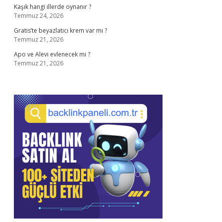
Kaşık hangi illerde oynanır ?
Temmuz 24, 2026
Gratis’te beyazlatıcı krem var mı ?
Temmuz 21, 2026
Apo ve Alevi evlenecek mi ?
Temmuz 21, 2026