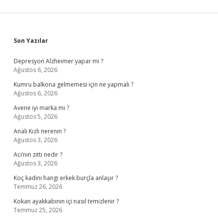
Sidebar
Son Yazılar
Depresyon Alzheimer yapar mı ?
Ağustos 6, 2026
Kumru balkona gelmemesi için ne yapmalı ?
Ağustos 6, 2026
Avene iyi marka mı ?
Ağustos 5, 2026
Analı Kızlı nerenin ?
Ağustos 3, 2026
Acı’nın zıttı nedir ?
Ağustos 3, 2026
Koç kadını hangi erkek burçla anlaşır ?
Temmuz 26, 2026
Kokan ayakkabının içi nasıl temizlenir ?
Temmuz 25, 2026