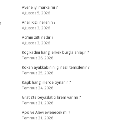
Avene iyi marka mı ?
Ağustos 5, 2026
n
Analı Kızlı nerenin ?
Ağustos 3, 2026
Acı’nın zıttı nedir ?
Ağustos 3, 2026
Koç kadını hangi erkek burçla anlaşır ?
Temmuz 26, 2026
Kokan ayakkabının içi nasıl temizlenir ?
Temmuz 25, 2026
Kaşık hangi illerde oynanır ?
Temmuz 24, 2026
Gratis’te beyazlatıcı krem var mı ?
Temmuz 21, 2026
Apo ve Alevi evlenecek mi ?
Temmuz 21, 2026