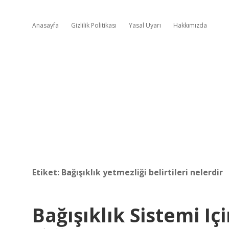
Anasayfa
Gizlilik Politikası
Yasal Uyarı
Hakkımızda
Etiket:
Bağışıklık yetmezliği belirtileri nelerdir
Bağışıklık Sistemi Iç