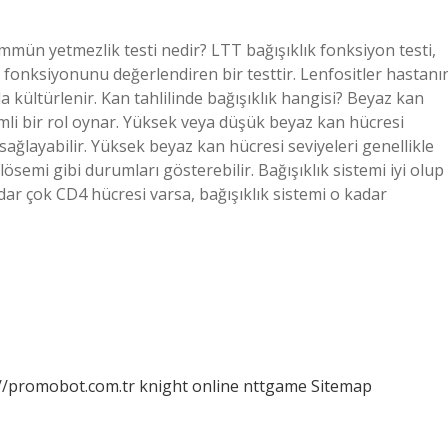
 İmmün yetmezlik testi nedir? LTT bağışıklık fonksiyon testi,
r) fonksiyonunu değerlendiren bir testtir. Lenfositler hastanı
 kültürlenir. Kan tahlilinde bağışıklık hangisi? Beyaz kan
mli bir rol oynar. Yüksek veya düşük beyaz kan hücresi
sağlayabilir. Yüksek beyaz kan hücresi seviyeleri genellikle
lösemi gibi durumları gösterebilir. Bağışıklık sistemi iyi olup
adar çok CD4 hücresi varsa, bağışıklık sistemi o kadar
://promobot.com.tr
knight online
nttgame
Sitemap