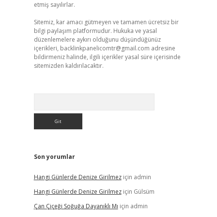
etmiş sayılırlar.
Sitemiz, kar amacı gütmeyen ve tamamen ücretsiz bir
bilgi paylaşım platformudur. Hukuka ve yasal
düzenlemelere aykırı olduğunu düşündüğünüz
içerikleri,
backlinkpanelicomtr@gmail.com
adresine
bildirmeniz halinde, ilgili içerikler yasal süre içerisinde
sitemizden kaldırılacaktır.
Arama
Son yorumlar
Hangi Günlerde Denize Girilmez
için
admin
Hangi Günlerde Denize Girilmez
için
Gülsüm
Çan Çiçeği Soğuğa Dayanıklı Mı
için
admin