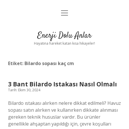
menüyü
Anasayfa
aç
Gizlilik Politikası
Enerji Dolu Anlar
Yasal Uyarı
Hayatına hareket katan kısa hikayeler!
Hakkımızda
Etiket:
Bilardo sopası kaç cm
3 Bant Bilardo Istakası Nasıl Olmalı
Tarih: Ekim 30, 2024
Bilardo ıstakası alırken nelere dikkat edilmeli? Havuz
sopası satın alırken ve kullanırken dikkate alınması
gereken teknik hususlar vardır. Bu ürünler
genellikle ahşaptan yapıldığı için, çevre koşulları