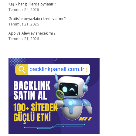
Kaşık hangi illerde oynanır ?
Temmuz 24, 2026
Gratis’te beyazlatıcı krem var mı ?
Temmuz 21, 2026
Apo ve Alevi evlenecek mi ?
Temmuz 21, 2026