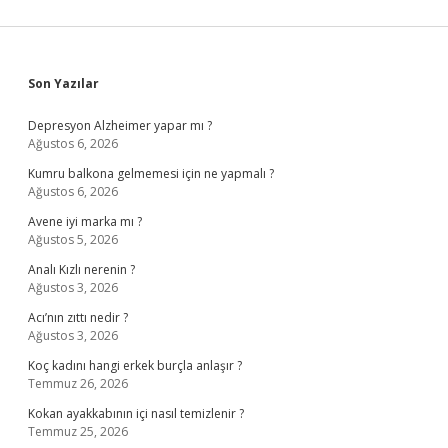
Sidebar
Son Yazılar
Depresyon Alzheimer yapar mı ?
Ağustos 6, 2026
Kumru balkona gelmemesi için ne yapmalı ?
Ağustos 6, 2026
Avene iyi marka mı ?
Ağustos 5, 2026
Analı Kızlı nerenin ?
Ağustos 3, 2026
Acı’nın zıttı nedir ?
Ağustos 3, 2026
Koç kadını hangi erkek burçla anlaşır ?
Temmuz 26, 2026
Kokan ayakkabının içi nasıl temizlenir ?
Temmuz 25, 2026