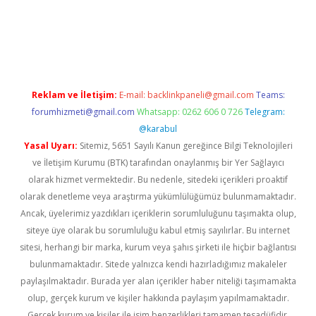
iş
Reklam ve İletişim:
E-mail:
backlinkpaneli@gmail.com
Teams:
forumhizmeti@gmail.com
Whatsapp: 0262 606 0 726
Telegram:
@karabul
Yasal Uyarı:
Sitemiz, 5651 Sayılı Kanun gereğince Bilgi Teknolojileri
ve İletişim Kurumu (BTK) tarafından onaylanmış bir Yer Sağlayıcı
olarak hizmet vermektedir. Bu nedenle, sitedeki içerikleri proaktif
olarak denetleme veya araştırma yükümlülüğümüz bulunmamaktadır.
Ancak, üyelerimiz yazdıkları içeriklerin sorumluluğunu taşımakta olup,
siteye üye olarak bu sorumluluğu kabul etmiş sayılırlar. Bu internet
sitesi, herhangi bir marka, kurum veya şahıs şirketi ile hiçbir bağlantısı
bulunmamaktadır. Sitede yalnızca kendi hazırladığımız makaleler
paylaşılmaktadır. Burada yer alan içerikler haber niteliği taşımamakta
olup, gerçek kurum ve kişiler hakkında paylaşım yapılmamaktadır.
Gerçek kurum ve kişiler ile isim benzerlikleri tamamen tesadüfidir.