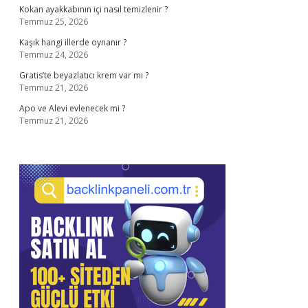
Kokan ayakkabının içi nasıl temizlenir ?
Temmuz 25, 2026
Kaşık hangi illerde oynanır ?
Temmuz 24, 2026
Gratis’te beyazlatıcı krem var mı ?
Temmuz 21, 2026
Apo ve Alevi evlenecek mi ?
Temmuz 21, 2026