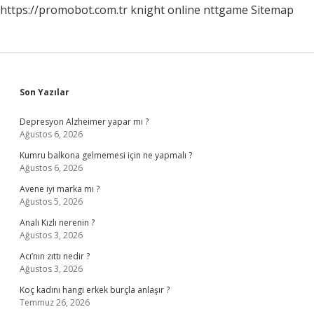
https://promobot.com.tr
knight online
nttgame
Sitemap
Sidebar
Son Yazılar
Depresyon Alzheimer yapar mı ?
Ağustos 6, 2026
Kumru balkona gelmemesi için ne yapmalı ?
Ağustos 6, 2026
Avene iyi marka mı ?
Ağustos 5, 2026
Analı Kızlı nerenin ?
Ağustos 3, 2026
Acı’nın zıttı nedir ?
Ağustos 3, 2026
Koç kadını hangi erkek burçla anlaşır ?
Temmuz 26, 2026