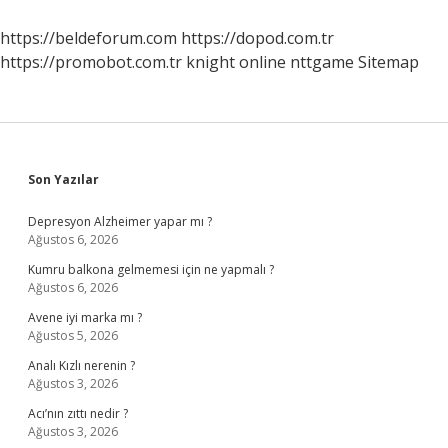
https://beldeforum.com
https://dopod.com.tr
https://promobot.com.tr
knight online
nttgame
Sitemap
Sidebar
Son Yazılar
Depresyon Alzheimer yapar mı ?
Ağustos 6, 2026
Kumru balkona gelmemesi için ne yapmalı ?
Ağustos 6, 2026
Avene iyi marka mı ?
Ağustos 5, 2026
Analı Kızlı nerenin ?
Ağustos 3, 2026
Acı’nın zıttı nedir ?
Ağustos 3, 2026