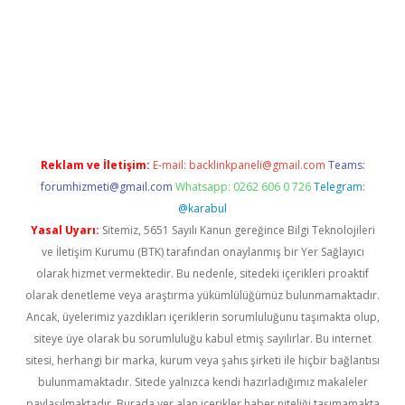
 giriş
Reklam ve İletişim:
E-mail:
backlinkpaneli@gmail.com
Teams:
forumhizmeti@gmail.com
Whatsapp: 0262 606 0 726
Telegram:
@karabul
Yasal Uyarı:
Sitemiz, 5651 Sayılı Kanun gereğince Bilgi Teknolojileri
ve İletişim Kurumu (BTK) tarafından onaylanmış bir Yer Sağlayıcı
olarak hizmet vermektedir. Bu nedenle, sitedeki içerikleri proaktif
olarak denetleme veya araştırma yükümlülüğümüz bulunmamaktadır.
Ancak, üyelerimiz yazdıkları içeriklerin sorumluluğunu taşımakta olup,
siteye üye olarak bu sorumluluğu kabul etmiş sayılırlar. Bu internet
sitesi, herhangi bir marka, kurum veya şahıs şirketi ile hiçbir bağlantısı
bulunmamaktadır. Sitede yalnızca kendi hazırladığımız makaleler
paylaşılmaktadır. Burada yer alan içerikler haber niteliği taşımamakta