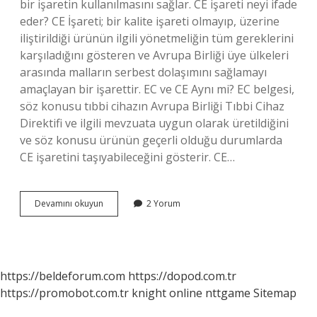
bir işaretin kullanılmasını sağlar. CE işareti neyi ifade
eder? CE İşareti; bir kalite işareti olmayıp, üzerine
iliştirildiği ürünün ilgili yönetmeliğin tüm gereklerini
karşıladığını gösteren ve Avrupa Birliği üye ülkeleri
arasında malların serbest dolaşımını sağlamayı
amaçlayan bir işarettir. EC ve CE Aynı mi? EC belgesi,
söz konusu tıbbi cihazın Avrupa Birliği Tıbbi Cihaz
Direktifi ve ilgili mevzuata uygun olarak üretildiğini
ve söz konusu ürünün geçerli olduğu durumlarda
CE işaretini taşıyabileceğini gösterir. CE…
Ce
Devamını okuyun
2 Yorum
Belgesi
Açılımı
Nedir
https://beldeforum.com
https://dopod.com.tr
https://promobot.com.tr
knight online
nttgame
Sitemap