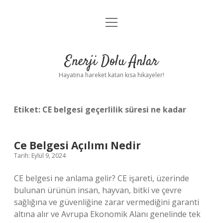
menüyü
Anasayfa
aç
Gizlilik Politikası
Enerji Dolu Anlar
Yasal Uyarı
Hayatına hareket katan kısa hikayeler!
Hakkımızda
Etiket:
CE belgesi geçerlilik süresi ne kadar
Ce Belgesi Açılımı Nedir
Tarih: Eylül 9, 2024
CE belgesi ne anlama gelir? CE işareti, üzerinde
bulunan ürünün insan, hayvan, bitki ve çevre
sağlığına ve güvenliğine zarar vermediğini garanti
altına alır ve Avrupa Ekonomik Alanı genelinde tek