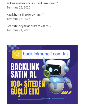
Kokan ayakkabının içi nasıl temizlenir ?
Temmuz 25, 2026
Kaşık hangi illerde oynanır ?
Temmuz 24, 2026
Gratis’te beyazlatıcı krem var mı ?
Temmuz 21, 2026