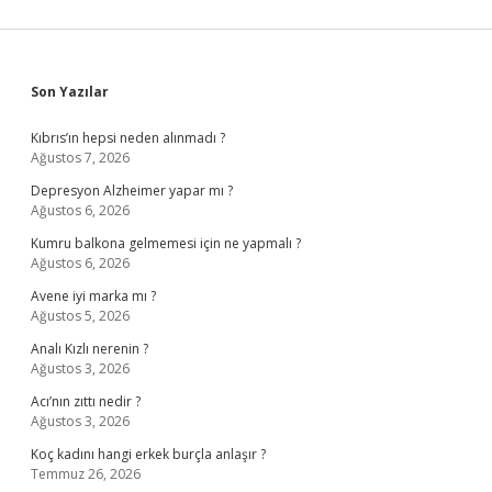
Sidebar
Son Yazılar
Kıbrıs’ın hepsi neden alınmadı ?
Ağustos 7, 2026
Depresyon Alzheimer yapar mı ?
Ağustos 6, 2026
Kumru balkona gelmemesi için ne yapmalı ?
Ağustos 6, 2026
Avene iyi marka mı ?
Ağustos 5, 2026
Analı Kızlı nerenin ?
Ağustos 3, 2026
Acı’nın zıttı nedir ?
Ağustos 3, 2026
Koç kadını hangi erkek burçla anlaşır ?
Temmuz 26, 2026