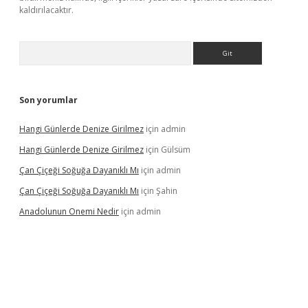
kaldırılacaktır.
Arama
Son yorumlar
Hangi Günlerde Denize Girilmez
için
admin
Hangi Günlerde Denize Girilmez
için
Gülsüm
Çan Çiçeği Soğuğa Dayanıklı Mı
için
admin
Çan Çiçeği Soğuğa Dayanıklı Mı
için
Şahin
Anadolunun Onemi Nedir
için
admin