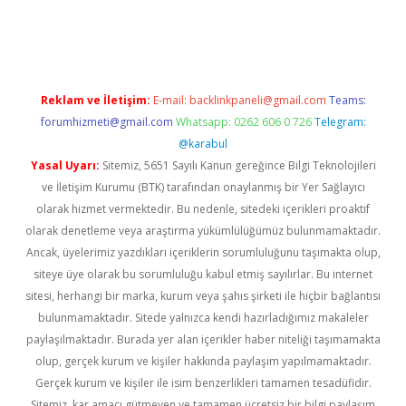
iş
Reklam ve İletişim:
E-mail:
backlinkpaneli@gmail.com
Teams:
forumhizmeti@gmail.com
Whatsapp: 0262 606 0 726
Telegram:
@karabul
Yasal Uyarı:
Sitemiz, 5651 Sayılı Kanun gereğince Bilgi Teknolojileri
ve İletişim Kurumu (BTK) tarafından onaylanmış bir Yer Sağlayıcı
olarak hizmet vermektedir. Bu nedenle, sitedeki içerikleri proaktif
olarak denetleme veya araştırma yükümlülüğümüz bulunmamaktadır.
Ancak, üyelerimiz yazdıkları içeriklerin sorumluluğunu taşımakta olup,
siteye üye olarak bu sorumluluğu kabul etmiş sayılırlar. Bu internet
sitesi, herhangi bir marka, kurum veya şahıs şirketi ile hiçbir bağlantısı
bulunmamaktadır. Sitede yalnızca kendi hazırladığımız makaleler
paylaşılmaktadır. Burada yer alan içerikler haber niteliği taşımamakta
olup, gerçek kurum ve kişiler hakkında paylaşım yapılmamaktadır.
Gerçek kurum ve kişiler ile isim benzerlikleri tamamen tesadüfidir.
Sitemiz, kar amacı gütmeyen ve tamamen ücretsiz bir bilgi paylaşım