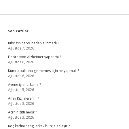
Sidebar
Son Yazılar
Kıbrıs’ın hepsi neden alınmadı ?
Ağustos 7, 2026
Depresyon Alzheimer yapar mı ?
Ağustos 6, 2026
Kumru balkona gelmemesi için ne yapmalı ?
Ağustos 6, 2026
Avene iyi marka mı ?
Ağustos 5, 2026
Analı Kızlı nerenin ?
Ağustos 3, 2026
Acı’nın zıttı nedir ?
Ağustos 3, 2026
Koç kadını hangi erkek burçla anlaşır ?