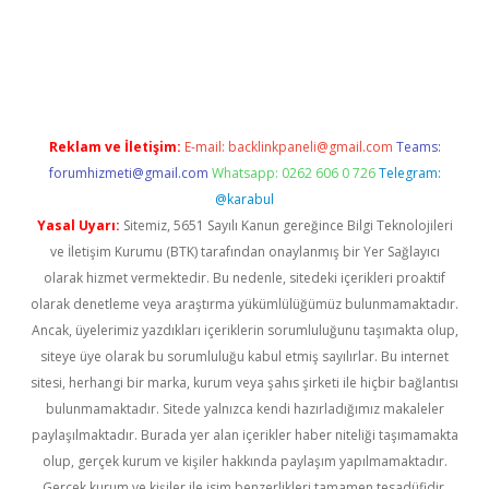
 giriş
Reklam ve İletişim:
E-mail:
backlinkpaneli@gmail.com
Teams:
forumhizmeti@gmail.com
Whatsapp: 0262 606 0 726
Telegram:
@karabul
Yasal Uyarı:
Sitemiz, 5651 Sayılı Kanun gereğince Bilgi Teknolojileri
ve İletişim Kurumu (BTK) tarafından onaylanmış bir Yer Sağlayıcı
olarak hizmet vermektedir. Bu nedenle, sitedeki içerikleri proaktif
olarak denetleme veya araştırma yükümlülüğümüz bulunmamaktadır.
Ancak, üyelerimiz yazdıkları içeriklerin sorumluluğunu taşımakta olup,
siteye üye olarak bu sorumluluğu kabul etmiş sayılırlar. Bu internet
sitesi, herhangi bir marka, kurum veya şahıs şirketi ile hiçbir bağlantısı
bulunmamaktadır. Sitede yalnızca kendi hazırladığımız makaleler
paylaşılmaktadır. Burada yer alan içerikler haber niteliği taşımamakta
olup, gerçek kurum ve kişiler hakkında paylaşım yapılmamaktadır.
Gerçek kurum ve kişiler ile isim benzerlikleri tamamen tesadüfidir.