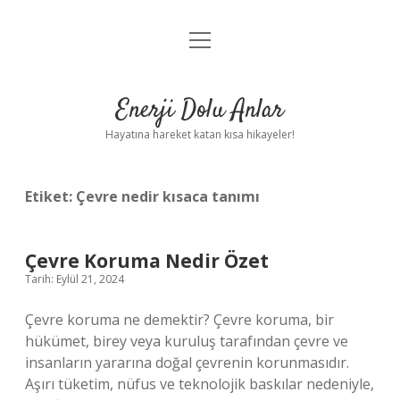
menüyü
Anasayfa
aç
Gizlilik Politikası
Enerji Dolu Anlar
Yasal Uyarı
Hayatına hareket katan kısa hikayeler!
Hakkımızda
Etiket:
Çevre nedir kısaca tanımı
Çevre Koruma Nedir Özet
Tarih: Eylül 21, 2024
Çevre koruma ne demektir? Çevre koruma, bir
hükümet, birey veya kuruluş tarafından çevre ve
insanların yararına doğal çevrenin korunmasıdır.
Aşırı tüketim, nüfus ve teknolojik baskılar nedeniyle,