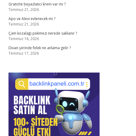
Gratis’te beyazlatıcı krem var mı ?
Temmuz 21, 2026
Apo ve Alevi evlenecek mi ?
Temmuz 21, 2026
Çam kozalağı pekmezi nerede saklanır ?
Temmuz 18, 2026
Divan şiirinde felek ne anlama gelir ?
Temmuz 17, 2026