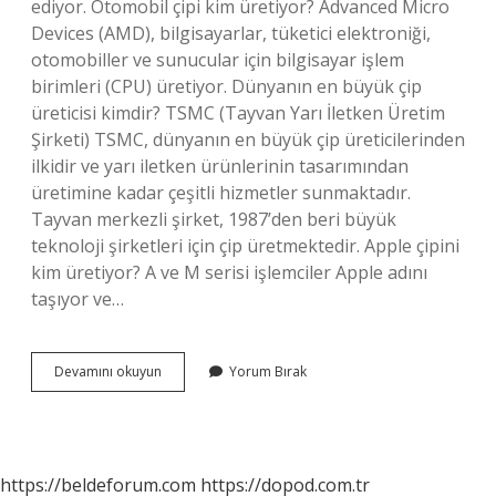
ediyor. Otomobil çipi kim üretiyor? Advanced Micro
Devices (AMD), bilgisayarlar, tüketici elektroniği,
otomobiller ve sunucular için bilgisayar işlem
birimleri (CPU) üretiyor. Dünyanın en büyük çip
üreticisi kimdir? TSMC (Tayvan Yarı İletken Üretim
Şirketi) TSMC, dünyanın en büyük çip üreticilerinden
ilkidir ve yarı iletken ürünlerinin tasarımından
üretimine kadar çeşitli hizmetler sunmaktadır.
Tayvan merkezli şirket, 1987’den beri büyük
teknoloji şirketleri için çip üretmektedir. Apple çipini
kim üretiyor? A ve M serisi işlemciler Apple adını
taşıyor ve…
Araç
Devamını okuyun
Yorum Bırak
Çipleri
Hangi
Ülkede
Üretiliyor
https://beldeforum.com
https://dopod.com.tr