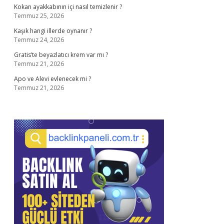
Kokan ayakkabının içi nasıl temizlenir ?
Temmuz 25, 2026
Kaşık hangi illerde oynanır ?
Temmuz 24, 2026
Gratis’te beyazlatıcı krem var mı ?
Temmuz 21, 2026
Apo ve Alevi evlenecek mi ?
Temmuz 21, 2026