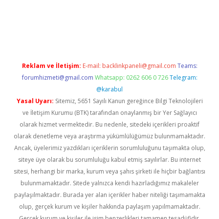
riş
Reklam ve İletişim:
E-mail:
backlinkpaneli@gmail.com
Teams:
forumhizmeti@gmail.com
Whatsapp: 0262 606 0 726
Telegram:
@karabul
Yasal Uyarı:
Sitemiz, 5651 Sayılı Kanun gereğince Bilgi Teknolojileri
ve İletişim Kurumu (BTK) tarafından onaylanmış bir Yer Sağlayıcı
olarak hizmet vermektedir. Bu nedenle, sitedeki içerikleri proaktif
olarak denetleme veya araştırma yükümlülüğümüz bulunmamaktadır.
Ancak, üyelerimiz yazdıkları içeriklerin sorumluluğunu taşımakta olup,
siteye üye olarak bu sorumluluğu kabul etmiş sayılırlar. Bu internet
sitesi, herhangi bir marka, kurum veya şahıs şirketi ile hiçbir bağlantısı
bulunmamaktadır. Sitede yalnızca kendi hazırladığımız makaleler
paylaşılmaktadır. Burada yer alan içerikler haber niteliği taşımamakta
olup, gerçek kurum ve kişiler hakkında paylaşım yapılmamaktadır.
Gerçek kurum ve kişiler ile isim benzerlikleri tamamen tesadüfidir.