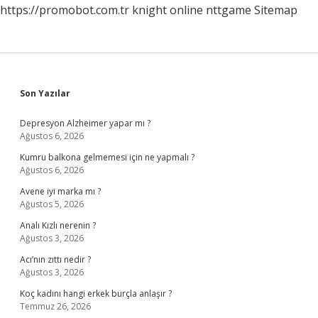
https://promobot.com.tr
knight online
nttgame
Sitemap
Sidebar
Son Yazılar
Depresyon Alzheimer yapar mı ?
Ağustos 6, 2026
Kumru balkona gelmemesi için ne yapmalı ?
Ağustos 6, 2026
Avene iyi marka mı ?
Ağustos 5, 2026
Analı Kızlı nerenin ?
Ağustos 3, 2026
Acı’nın zıttı nedir ?
Ağustos 3, 2026
Koç kadını hangi erkek burçla anlaşır ?
Temmuz 26, 2026