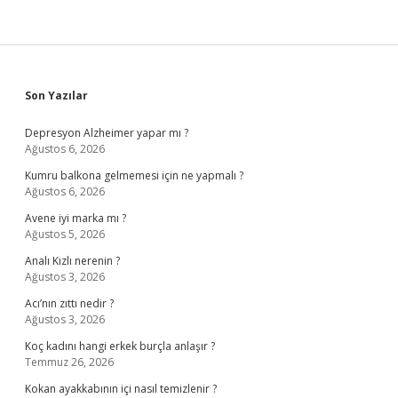
Sidebar
Son Yazılar
Depresyon Alzheimer yapar mı ?
Ağustos 6, 2026
Kumru balkona gelmemesi için ne yapmalı ?
Ağustos 6, 2026
Avene iyi marka mı ?
Ağustos 5, 2026
Analı Kızlı nerenin ?
Ağustos 3, 2026
Acı’nın zıttı nedir ?
Ağustos 3, 2026
Koç kadını hangi erkek burçla anlaşır ?
Temmuz 26, 2026
Kokan ayakkabının içi nasıl temizlenir ?