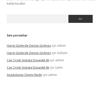
kaldırılacaktır.
Arama
Son yorumlar
Hangi Günlerde Denize Girilmez
için
admin
Hangi Günlerde Denize Girilmez
için
Gülsüm
Çan Çiçeği Soğuğa Dayanıklı Mı
için
admin
Çan Çiçeği Soğuğa Dayanıklı Mı
için
Şahin
Anadolunun Onemi Nedir
için
admin