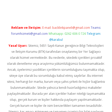
 giriş
Reklam ve İletişim:
E-mail:
backlinkpaneli@gmail.com
Teams:
forumhizmeti@gmail.com
Whatsapp: 0262 606 0 726
Telegram:
@karabul
Yasal Uyarı:
Sitemiz, 5651 Sayılı Kanun gereğince Bilgi Teknolojileri
ve İletişim Kurumu (BTK) tarafından onaylanmış bir Yer Sağlayıcı
olarak hizmet vermektedir. Bu nedenle, sitedeki içerikleri proaktif
olarak denetleme veya araştırma yükümlülüğümüz bulunmamaktadır.
Ancak, üyelerimiz yazdıkları içeriklerin sorumluluğunu taşımakta olup,
siteye üye olarak bu sorumluluğu kabul etmiş sayılırlar. Bu internet
sitesi, herhangi bir marka, kurum veya şahıs şirketi ile hiçbir bağlantısı
bulunmamaktadır. Sitede yalnızca kendi hazırladığımız makaleler
paylaşılmaktadır. Burada yer alan içerikler haber niteliği taşımamakta
olup, gerçek kurum ve kişiler hakkında paylaşım yapılmamaktadır.
Gerçek kurum ve kişiler ile isim benzerlikleri tamamen tesadüfidir.
Sitemiz, kar amacı gütmeyen ve tamamen ücretsiz bir bilgi paylaşım