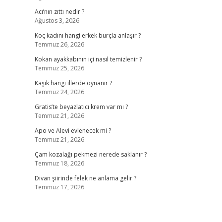
Acı’nın zıttı nedir ?
Ağustos 3, 2026
Koç kadını hangi erkek burçla anlaşır ?
Temmuz 26, 2026
Kokan ayakkabının içi nasıl temizlenir ?
Temmuz 25, 2026
Kaşık hangi illerde oynanır ?
Temmuz 24, 2026
Gratis’te beyazlatıcı krem var mı ?
Temmuz 21, 2026
Apo ve Alevi evlenecek mi ?
Temmuz 21, 2026
Çam kozalağı pekmezi nerede saklanır ?
Temmuz 18, 2026
Divan şiirinde felek ne anlama gelir ?
Temmuz 17, 2026