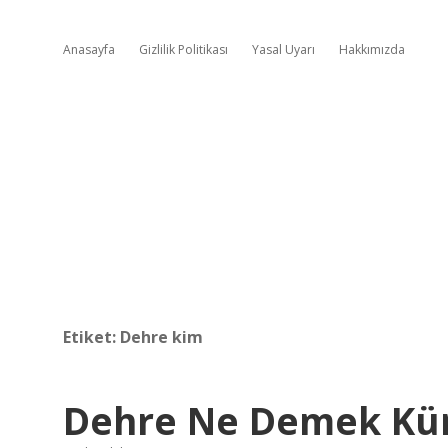
Anasayfa
Gizlilik Politikası
Yasal Uyarı
Hakkımızda
Etiket:
Dehre kim
Dehre Ne Demek Kür