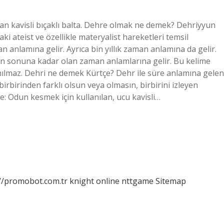
n kavisli bıçaklı balta. Dehre olmak ne demek? Dehriyyun
 ateist ve özellikle materyalist hareketleri temsil
anlamına gelir. Ayrıca bin yıllık zaman anlamına da gelir.
n sonuna kadar olan zaman anlamlarına gelir. Bu kelime
nılmaz. Dehri ne demek Kürtçe? Dehr ile süre anlamına gelen
birbirinden farklı olsun veya olmasın, birbirini izleyen
: Odun kesmek için kullanılan, ucu kavisli…
://promobot.com.tr
knight online
nttgame
Sitemap