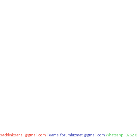
backlinkpaneli@gmail.com
Teams:
forumhizmeti@gmail.com
Whatsapp: 0262 6