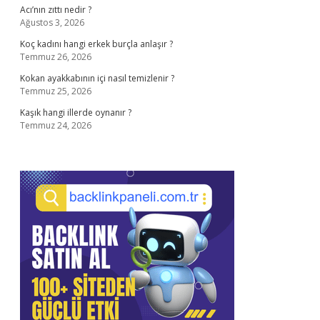
Acı’nın zıttı nedir ?
Ağustos 3, 2026
Koç kadını hangi erkek burçla anlaşır ?
Temmuz 26, 2026
Kokan ayakkabının içi nasıl temizlenir ?
Temmuz 25, 2026
Kaşık hangi illerde oynanır ?
Temmuz 24, 2026