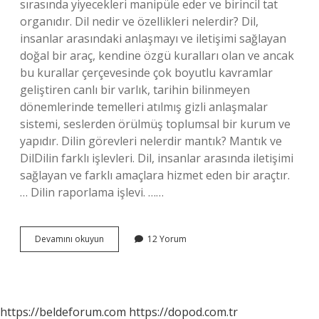
sırasında yiyecekleri manipüle eder ve birincil tat
organıdır. Dil nedir ve özellikleri nelerdir? Dil,
insanlar arasındaki anlaşmayı ve iletişimi sağlayan
doğal bir araç, kendine özgü kuralları olan ve ancak
bu kurallar çerçevesinde çok boyutlu kavramlar
geliştiren canlı bir varlık, tarihin bilinmeyen
dönemlerinde temelleri atılmış gizli anlaşmalar
sistemi, seslerden örülmüş toplumsal bir kurum ve
yapıdır. Dilin görevleri nelerdir mantık? Mantık ve
DilDilin farklı işlevleri. Dil, insanlar arasında iletişimi
sağlayan ve farklı amaçlara hizmet eden bir araçtır.
… Dilin raporlama işlevi. ……
Dilin
Devamını okuyun
12 Yorum
Görevleri
Ve
Özellikleri
Nelerdir
https://beldeforum.com
https://dopod.com.tr