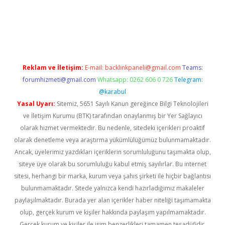
r giriş
Reklam ve İletişim:
E-mail:
backlinkpaneli@gmail.com
Teams:
forumhizmeti@gmail.com
Whatsapp: 0262 606 0 726
Telegram:
@karabul
Yasal Uyarı:
Sitemiz, 5651 Sayılı Kanun gereğince Bilgi Teknolojileri
ve İletişim Kurumu (BTK) tarafından onaylanmış bir Yer Sağlayıcı
olarak hizmet vermektedir. Bu nedenle, sitedeki içerikleri proaktif
olarak denetleme veya araştırma yükümlülüğümüz bulunmamaktadır.
Ancak, üyelerimiz yazdıkları içeriklerin sorumluluğunu taşımakta olup,
siteye üye olarak bu sorumluluğu kabul etmiş sayılırlar. Bu internet
sitesi, herhangi bir marka, kurum veya şahıs şirketi ile hiçbir bağlantısı
bulunmamaktadır. Sitede yalnızca kendi hazırladığımız makaleler
paylaşılmaktadır. Burada yer alan içerikler haber niteliği taşımamakta
olup, gerçek kurum ve kişiler hakkında paylaşım yapılmamaktadır.
Gerçek kurum ve kişiler ile isim benzerlikleri tamamen tesadüfidir.