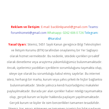
iş
Reklam ve İletişim:
E-mail:
backlinkpaneli@gmail.com
Teams:
forumhizmeti@gmail.com
Whatsapp: 0262 606 0 726
Telegram:
@karabul
Yasal Uyarı:
Sitemiz, 5651 Sayılı Kanun gereğince Bilgi Teknolojileri
ve İletişim Kurumu (BTK) tarafından onaylanmış bir Yer Sağlayıcı
olarak hizmet vermektedir. Bu nedenle, sitedeki içerikleri proaktif
olarak denetleme veya araştırma yükümlülüğümüz bulunmamaktadır.
Ancak, üyelerimiz yazdıkları içeriklerin sorumluluğunu taşımakta olup,
siteye üye olarak bu sorumluluğu kabul etmiş sayılırlar. Bu internet
sitesi, herhangi bir marka, kurum veya şahıs şirketi ile hiçbir bağlantısı
bulunmamaktadır. Sitede yalnızca kendi hazırladığımız makaleler
paylaşılmaktadır. Burada yer alan içerikler haber niteliği taşımamakta
olup, gerçek kurum ve kişiler hakkında paylaşım yapılmamaktadır.
Gerçek kurum ve kişiler ile isim benzerlikleri tamamen tesadüfidir.
Sitemiz, kar amacı gütmeyen ve tamamen ücretsiz bir bilgi paylaşım