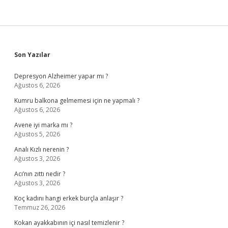
Sidebar
Son Yazılar
Depresyon Alzheimer yapar mı ?
Ağustos 6, 2026
Kumru balkona gelmemesi için ne yapmalı ?
Ağustos 6, 2026
Avene iyi marka mı ?
Ağustos 5, 2026
Analı Kızlı nerenin ?
Ağustos 3, 2026
Acı’nın zıttı nedir ?
Ağustos 3, 2026
Koç kadını hangi erkek burçla anlaşır ?
Temmuz 26, 2026
Kokan ayakkabının içi nasıl temizlenir ?