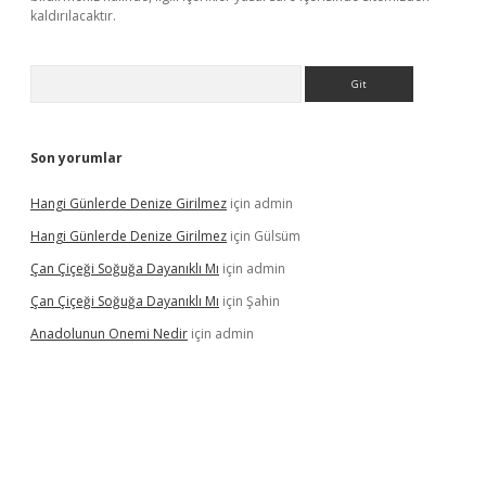
kaldırılacaktır.
Arama
Son yorumlar
Hangi Günlerde Denize Girilmez
için
admin
Hangi Günlerde Denize Girilmez
için
Gülsüm
Çan Çiçeği Soğuğa Dayanıklı Mı
için
admin
Çan Çiçeği Soğuğa Dayanıklı Mı
için
Şahin
Anadolunun Onemi Nedir
için
admin