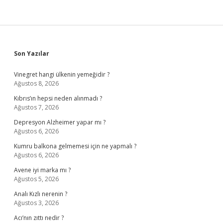
Sidebar
Son Yazılar
Vinegret hangi ülkenin yemeğidir ?
Ağustos 8, 2026
Kıbrıs’ın hepsi neden alınmadı ?
Ağustos 7, 2026
Depresyon Alzheimer yapar mı ?
Ağustos 6, 2026
Kumru balkona gelmemesi için ne yapmalı ?
Ağustos 6, 2026
Avene iyi marka mı ?
Ağustos 5, 2026
Analı Kızlı nerenin ?
Ağustos 3, 2026
Acı’nın zıttı nedir ?