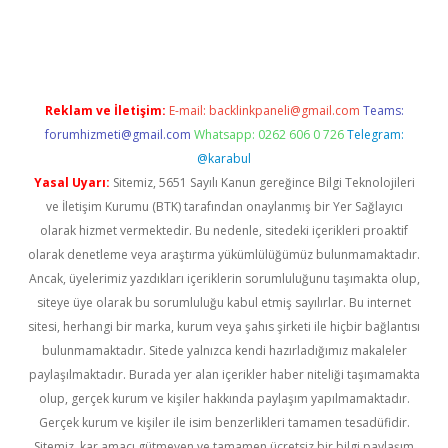
iş
Reklam ve İletişim:
E-mail:
backlinkpaneli@gmail.com
Teams:
forumhizmeti@gmail.com
Whatsapp: 0262 606 0 726
Telegram:
@karabul
Yasal Uyarı:
Sitemiz, 5651 Sayılı Kanun gereğince Bilgi Teknolojileri
ve İletişim Kurumu (BTK) tarafından onaylanmış bir Yer Sağlayıcı
olarak hizmet vermektedir. Bu nedenle, sitedeki içerikleri proaktif
olarak denetleme veya araştırma yükümlülüğümüz bulunmamaktadır.
Ancak, üyelerimiz yazdıkları içeriklerin sorumluluğunu taşımakta olup,
siteye üye olarak bu sorumluluğu kabul etmiş sayılırlar. Bu internet
sitesi, herhangi bir marka, kurum veya şahıs şirketi ile hiçbir bağlantısı
bulunmamaktadır. Sitede yalnızca kendi hazırladığımız makaleler
paylaşılmaktadır. Burada yer alan içerikler haber niteliği taşımamakta
olup, gerçek kurum ve kişiler hakkında paylaşım yapılmamaktadır.
Gerçek kurum ve kişiler ile isim benzerlikleri tamamen tesadüfidir.
Sitemiz, kar amacı gütmeyen ve tamamen ücretsiz bir bilgi paylaşım