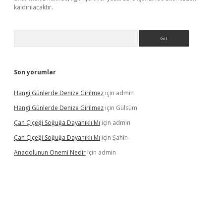
kaldırılacaktır.
Arama
Son yorumlar
Hangi Günlerde Denize Girilmez
için
admin
Hangi Günlerde Denize Girilmez
için
Gülsüm
Çan Çiçeği Soğuğa Dayanıklı Mı
için
admin
Çan Çiçeği Soğuğa Dayanıklı Mı
için
Şahin
Anadolunun Onemi Nedir
için
admin