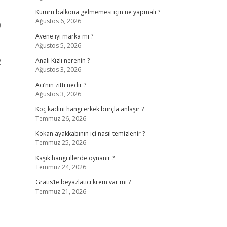
Kumru balkona gelmemesi için ne yapmalı ?
Ağustos 6, 2026
0
Avene iyi marka mı ?
Ağustos 5, 2026
2
Analı Kızlı nerenin ?
Ağustos 3, 2026
Acı’nın zıttı nedir ?
Ağustos 3, 2026
Koç kadını hangi erkek burçla anlaşır ?
Temmuz 26, 2026
Kokan ayakkabının içi nasıl temizlenir ?
Temmuz 25, 2026
Kaşık hangi illerde oynanır ?
Temmuz 24, 2026
Gratis’te beyazlatıcı krem var mı ?
Temmuz 21, 2026