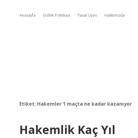
Anasayfa
Gizlilik Politikası
Yasal Uyarı
Hakkımızda
Etiket:
Hakemler 1 maçta ne kadar kazanıyor
Hakemlik Kaç Yıl