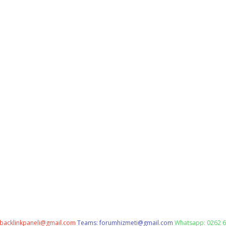
backlinkpaneli@gmail.com
Teams:
forumhizmeti@gmail.com
Whatsapp: 0262 6