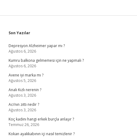
Sidebar
Son Yazılar
Depresyon Alzheimer yapar mı ?
Ağustos 6, 2026
Kumru balkona gelmemesi için ne yapmalı ?
Ağustos 6, 2026
Avene iyi marka mı ?
Ağustos 5, 2026
Analı Kızlı nerenin ?
Ağustos 3, 2026
Acı’nın zıttı nedir ?
Ağustos 3, 2026
Koç kadını hangi erkek burçla anlaşır ?
Temmuz 26, 2026
Kokan ayakkabının içi nasıl temizlenir ?