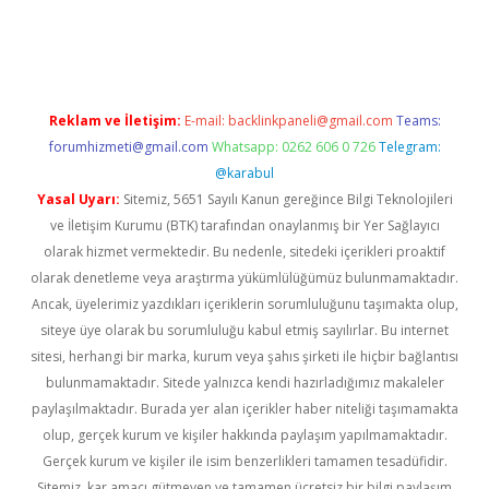
giriş
Reklam ve İletişim:
E-mail:
backlinkpaneli@gmail.com
Teams:
forumhizmeti@gmail.com
Whatsapp: 0262 606 0 726
Telegram:
@karabul
Yasal Uyarı:
Sitemiz, 5651 Sayılı Kanun gereğince Bilgi Teknolojileri
ve İletişim Kurumu (BTK) tarafından onaylanmış bir Yer Sağlayıcı
olarak hizmet vermektedir. Bu nedenle, sitedeki içerikleri proaktif
olarak denetleme veya araştırma yükümlülüğümüz bulunmamaktadır.
Ancak, üyelerimiz yazdıkları içeriklerin sorumluluğunu taşımakta olup,
siteye üye olarak bu sorumluluğu kabul etmiş sayılırlar. Bu internet
sitesi, herhangi bir marka, kurum veya şahıs şirketi ile hiçbir bağlantısı
bulunmamaktadır. Sitede yalnızca kendi hazırladığımız makaleler
paylaşılmaktadır. Burada yer alan içerikler haber niteliği taşımamakta
olup, gerçek kurum ve kişiler hakkında paylaşım yapılmamaktadır.
Gerçek kurum ve kişiler ile isim benzerlikleri tamamen tesadüfidir.
Sitemiz, kar amacı gütmeyen ve tamamen ücretsiz bir bilgi paylaşım