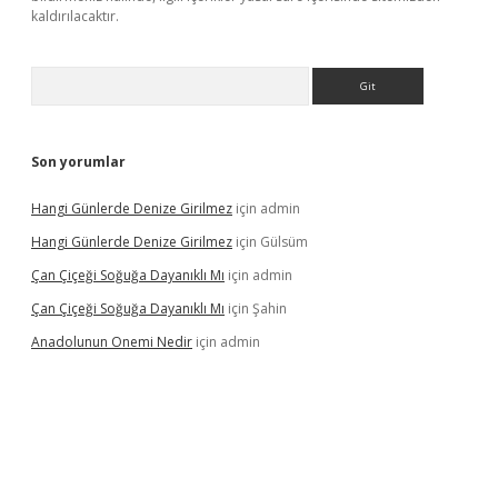
kaldırılacaktır.
Arama
Son yorumlar
Hangi Günlerde Denize Girilmez
için
admin
Hangi Günlerde Denize Girilmez
için
Gülsüm
Çan Çiçeği Soğuğa Dayanıklı Mı
için
admin
Çan Çiçeği Soğuğa Dayanıklı Mı
için
Şahin
Anadolunun Onemi Nedir
için
admin