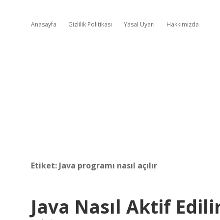
Anasayfa
Gizlilik Politikası
Yasal Uyarı
Hakkımızda
Etiket:
Java programı nasıl açılır
Java Nasıl Aktif Edili