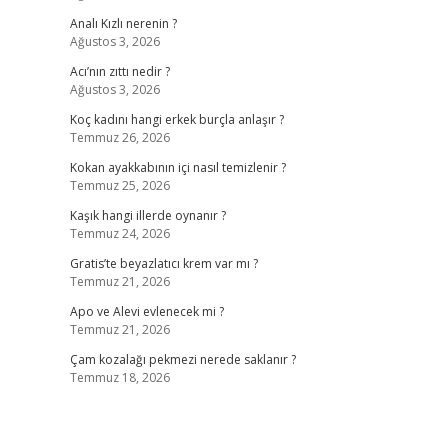
Analı Kızlı nerenin ?
Ağustos 3, 2026
Acı’nın zıttı nedir ?
Ağustos 3, 2026
Koç kadını hangi erkek burçla anlaşır ?
Temmuz 26, 2026
Kokan ayakkabının içi nasıl temizlenir ?
Temmuz 25, 2026
Kaşık hangi illerde oynanır ?
Temmuz 24, 2026
Gratis’te beyazlatıcı krem var mı ?
Temmuz 21, 2026
Apo ve Alevi evlenecek mi ?
Temmuz 21, 2026
Çam kozalağı pekmezi nerede saklanır ?
Temmuz 18, 2026