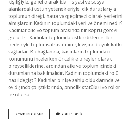
kişiliğiyle, genel olarak idari, siyasi ve sosyal
alanlardaki üstün yetenekleriyle, dik duruşlarıyla
toplumun direği, hatta vazgeçilmezi olarak yerlerini
almışlardır. Kadının toplumdaki yeri ve önemi nedir?
Kadınlar aile ve toplum arasında bir köprü görevi
görürler. Kadınlar toplumda üstlendikleri roller
nedeniyle toplumsal sistemin işleyişine büyük katkı
sağlarlar. Bu bağlamda, kadınların toplumdaki
konumunu incelerken öncelikle bireyler olarak
bireyselliklerine, ardından aile ve toplum içindeki
durumlarına bakılmalıdır. Kadının toplumdaki rolü
nasıl değişti? Kadınlar bir işe sahip olduklarında ve
ev dışında çalıştıklarında, annelik statüleri ve rolleri
ne olursa…
Türk
Devamını okuyun
Yorum Bırak
Toplumunda
Kadının
Yeri