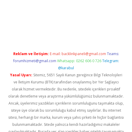
iş
Reklam ve İletişim:
E-mail:
backlinkpaneli@gmail.com
Teams:
forumhizmeti@gmail.com
Whatsapp: 0262 606 0 726
Telegram:
@karabul
Yasal Uyarı:
Sitemiz, 5651 Sayılı Kanun gereğince Bilgi Teknolojileri
ve İletişim Kurumu (BTK) tarafından onaylanmış bir Yer Sağlayıcı
olarak hizmet vermektedir. Bu nedenle, sitedeki içerikleri proaktif
olarak denetleme veya araştırma yükümlülüğümüz bulunmamaktadır.
Ancak, üyelerimiz yazdıkları içeriklerin sorumluluğunu taşımakta olup,
siteye üye olarak bu sorumluluğu kabul etmiş sayılırlar. Bu internet
sitesi, herhangi bir marka, kurum veya şahıs şirketi ile hiçbir bağlantısı
bulunmamaktadır. Sitede yalnızca kendi hazırladığımız makaleler
paylaşılmaktadır. Burada yer alan içerikler haber niteliği taşımamakta