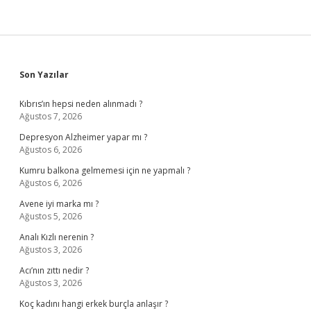
Sidebar
Son Yazılar
Kıbrıs’ın hepsi neden alınmadı ?
Ağustos 7, 2026
Depresyon Alzheimer yapar mı ?
Ağustos 6, 2026
Kumru balkona gelmemesi için ne yapmalı ?
Ağustos 6, 2026
Avene iyi marka mı ?
Ağustos 5, 2026
Analı Kızlı nerenin ?
Ağustos 3, 2026
Acı’nın zıttı nedir ?
Ağustos 3, 2026
Koç kadını hangi erkek burçla anlaşır ?