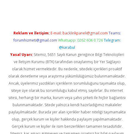
iş
Reklam ve İletişim:
E-mail:
backlinkpaneli@gmail.com
Teams:
forumhizmeti@gmail.com
Whatsapp: 0262 606 0 726
Telegram:
@karabul
Yasal Uyarı:
Sitemiz, 5651 Sayılı Kanun gereğince Bilgi Teknolojileri
ve İletişim Kurumu (BTK) tarafından onaylanmış bir Yer Sağlayıcı
olarak hizmet vermektedir. Bu nedenle, sitedeki içerikleri proaktif
olarak denetleme veya araştırma yükümlülüğümüz bulunmamaktadır.
Ancak, üyelerimiz yazdıkları içeriklerin sorumluluğunu taşımakta olup,
siteye üye olarak bu sorumluluğu kabul etmiş sayılırlar. Bu internet
sitesi, herhangi bir marka, kurum veya şahıs şirketi ile hiçbir bağlantısı
bulunmamaktadır. Sitede yalnızca kendi hazırladığımız makaleler
paylaşılmaktadır. Burada yer alan içerikler haber niteliği taşımamakta
olup, gerçek kurum ve kişiler hakkında paylaşım yapılmamaktadır.
Gerçek kurum ve kişiler ile isim benzerlikleri tamamen tesadüfidir.
Sitemiz, kar amacı gütmeyen ve tamamen ücretsiz bir bilgi paylaşım