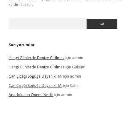
kaldırılacaktır.
Arama
Son yorumlar
Hangi Günlerde Denize Girilmez
için
admin
Hangi Günlerde Denize Girilmez
için
Gülsüm
Çan Çiçeği Soğuğa Dayanıklı Mı
için
admin
Çan Çiçeği Soğuğa Dayanıklı Mı
için
Şahin
Anadolunun Onemi Nedir
için
admin