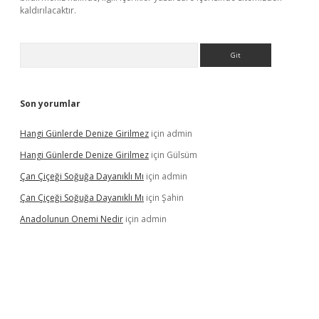
kaldırılacaktır.
Arama
Son yorumlar
Hangi Günlerde Denize Girilmez
için
admin
Hangi Günlerde Denize Girilmez
için
Gülsüm
Çan Çiçeği Soğuğa Dayanıklı Mı
için
admin
Çan Çiçeği Soğuğa Dayanıklı Mı
için
Şahin
Anadolunun Onemi Nedir
için
admin