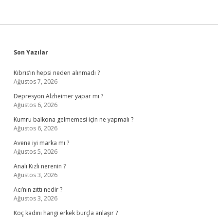
Sidebar
Son Yazılar
Kıbrıs’ın hepsi neden alınmadı ?
Ağustos 7, 2026
Depresyon Alzheimer yapar mı ?
Ağustos 6, 2026
Kumru balkona gelmemesi için ne yapmalı ?
Ağustos 6, 2026
Avene iyi marka mı ?
Ağustos 5, 2026
Analı Kızlı nerenin ?
Ağustos 3, 2026
Acı’nın zıttı nedir ?
Ağustos 3, 2026
Koç kadını hangi erkek burçla anlaşır ?