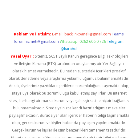
betexper giriş
Reklam ve İletişim:
E-mail:
backlinkpaneli@gmail.com
Teams:
forumhizmeti@gmail.com
Whatsapp: 0262 606 0 726
Telegram:
@karabul
Yasal Uyarı:
Sitemiz, 5651 Sayılı Kanun gereğince Bilgi Teknolojileri
ve İletişim Kurumu (BTK) tarafından onaylanmış bir Yer Sağlayıcı
olarak hizmet vermektedir. Bu nedenle, sitedeki içerikleri proaktif
olarak denetleme veya araştırma yükümlülüğümüz bulunmamaktadır.
Ancak, üyelerimiz yazdıkları içeriklerin sorumluluğunu taşımakta olup,
siteye üye olarak bu sorumluluğu kabul etmiş sayılırlar. Bu internet
sitesi, herhangi bir marka, kurum veya şahıs şirketi ile hiçbir bağlantısı
bulunmamaktadır. Sitede yalnızca kendi hazırladığımız makaleler
paylaşılmaktadır. Burada yer alan içerikler haber niteliği taşımamakta
olup, gerçek kurum ve kişiler hakkında paylaşım yapılmamaktadır.
Gerçek kurum ve kişiler ile isim benzerlikleri tamamen tesadüfidir.
Sitemiz, kar amacı gütmeyen ve tamamen ücretsiz bir bilgi paylaşım