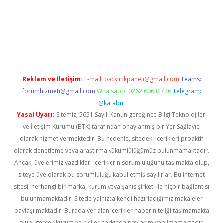
 giriş
Reklam ve İletişim:
E-mail:
backlinkpaneli@gmail.com
Teams:
forumhizmeti@gmail.com
Whatsapp: 0262 606 0 726
Telegram:
@karabul
Yasal Uyarı:
Sitemiz, 5651 Sayılı Kanun gereğince Bilgi Teknolojileri
ve İletişim Kurumu (BTK) tarafından onaylanmış bir Yer Sağlayıcı
olarak hizmet vermektedir. Bu nedenle, sitedeki içerikleri proaktif
olarak denetleme veya araştırma yükümlülüğümüz bulunmamaktadır.
Ancak, üyelerimiz yazdıkları içeriklerin sorumluluğunu taşımakta olup,
siteye üye olarak bu sorumluluğu kabul etmiş sayılırlar. Bu internet
sitesi, herhangi bir marka, kurum veya şahıs şirketi ile hiçbir bağlantısı
bulunmamaktadır. Sitede yalnızca kendi hazırladığımız makaleler
paylaşılmaktadır. Burada yer alan içerikler haber niteliği taşımamakta
olup, gerçek kurum ve kişiler hakkında paylaşım yapılmamaktadır.