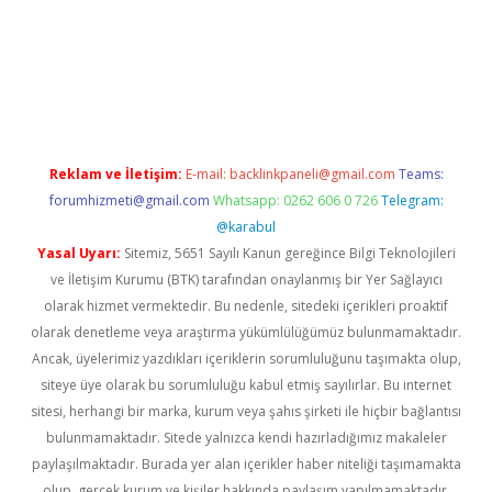
r giriş
Reklam ve İletişim:
E-mail:
backlinkpaneli@gmail.com
Teams:
forumhizmeti@gmail.com
Whatsapp: 0262 606 0 726
Telegram:
@karabul
Yasal Uyarı:
Sitemiz, 5651 Sayılı Kanun gereğince Bilgi Teknolojileri
ve İletişim Kurumu (BTK) tarafından onaylanmış bir Yer Sağlayıcı
olarak hizmet vermektedir. Bu nedenle, sitedeki içerikleri proaktif
olarak denetleme veya araştırma yükümlülüğümüz bulunmamaktadır.
Ancak, üyelerimiz yazdıkları içeriklerin sorumluluğunu taşımakta olup,
siteye üye olarak bu sorumluluğu kabul etmiş sayılırlar. Bu internet
sitesi, herhangi bir marka, kurum veya şahıs şirketi ile hiçbir bağlantısı
bulunmamaktadır. Sitede yalnızca kendi hazırladığımız makaleler
paylaşılmaktadır. Burada yer alan içerikler haber niteliği taşımamakta
olup, gerçek kurum ve kişiler hakkında paylaşım yapılmamaktadır.