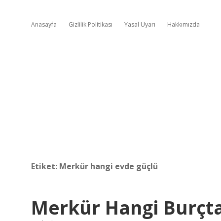
Anasayfa
Gizlilik Politikası
Yasal Uyarı
Hakkımızda
Etiket:
Merkür hangi evde güçlü
Merkür Hangi Burçta