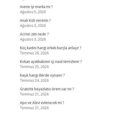
Avene iyi marka mı ?
Ağustos 5, 2026
Analı Kızlı nerenin ?
Ağustos 3, 2026
Acı’nın zıttı nedir ?
Ağustos 3, 2026
Koç kadını hangi erkek burçla anlaşır ?
Temmuz 26, 2026
Kokan ayakkabının içi nasıl temizlenir ?
Temmuz 25, 2026
Kaşık hangi illerde oynanır ?
Temmuz 24, 2026
Gratis’te beyazlatıcı krem var mı ?
Temmuz 21, 2026
Apo ve Alevi evlenecek mi ?
Temmuz 21, 2026