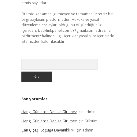
etmiş sayılırlar.
Sitemiz, kar amacı gütmeyen ve tamamen ücretsiz bir
bilgi paylaşım platformudur. Hukuka ve yasal
düzenlemelere aykırı olduğunu düşündüğünüz
içerikleri,
backlinkpanelicomtr@gmail.com
adresine
bildirmeniz halinde, ilgili içerikler yasal süre içerisinde
sitemizden kaldırılacaktır.
Arama
Son yorumlar
Hangi Günlerde Denize Girilmez
için
admin
Hangi Günlerde Denize Girilmez
için
Gülsüm
Çan Çiçeği Soğuğa Dayanıklı Mı
için
admin