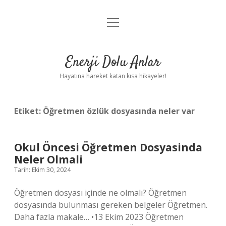
menüyü
Anasayfa
aç
Gizlilik Politikası
Enerji Dolu Anlar
Yasal Uyarı
Hayatına hareket katan kısa hikayeler!
Hakkımızda
Etiket:
Öğretmen özlük dosyasında neler var
Okul Öncesi Öğretmen Dosyasinda
Neler Olmali
Tarih: Ekim 30, 2024
Öğretmen dosyası içinde ne olmalı? Öğretmen
dosyasında bulunması gereken belgeler Öğretmen.
Daha fazla makale… •13 Ekim 2023 Öğretmen