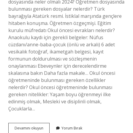
dosyasında neler olmalı 2024? Öğretmen dosyasında
bulunması gereken dosyalar nelerdir? Türk
bayrağıyla Atatürk resmi. İstiklal marşında gençlere
hitaben konuşma. Öğretmen özgeçmişi. Eğitim
kurulu müfredatı Okul öncesi evrakları nelerdir?
Anaokulu kaydı için gerekli belgeler: Nüfus
cüzdanı/anne-baba-çocuk (önlü ve arkalı) 6 adet
vesikalık fotoğraf, ikametgah belgesi, kayıt
formunun doldurulması ve sözleşmenin
onaylanması Ebeveynler için derecelendirme
skalasına bakın Daha fazla makale… Okul öncesi
öğretmeninde bulunması gereken özellikler
nelerdir? Okul öncesi öğretmeninde bulunması
gereken nitelikler: Yaşam boyu öğrenmeyi ilke
edinmiş olmak, Mesleki ve disiplinli olmak,
Çocuklarla…
Okul
Devamını okuyun
Yorum Bırak