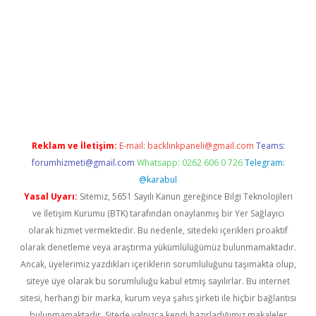
iş
Reklam ve İletişim:
E-mail:
backlinkpaneli@gmail.com
Teams:
forumhizmeti@gmail.com
Whatsapp: 0262 606 0 726
Telegram:
@karabul
Yasal Uyarı:
Sitemiz, 5651 Sayılı Kanun gereğince Bilgi Teknolojileri
ve İletişim Kurumu (BTK) tarafından onaylanmış bir Yer Sağlayıcı
olarak hizmet vermektedir. Bu nedenle, sitedeki içerikleri proaktif
olarak denetleme veya araştırma yükümlülüğümüz bulunmamaktadır.
Ancak, üyelerimiz yazdıkları içeriklerin sorumluluğunu taşımakta olup,
siteye üye olarak bu sorumluluğu kabul etmiş sayılırlar. Bu internet
sitesi, herhangi bir marka, kurum veya şahıs şirketi ile hiçbir bağlantısı
bulunmamaktadır. Sitede yalnızca kendi hazırladığımız makaleler