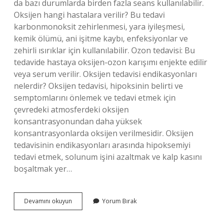
da bazı durumlarda birden fazla seans kullanılabilir.
Oksijen hangi hastalara verilir? Bu tedavi
karbonmonoksit zehirlenmesi, yara iyileşmesi,
kemik ölümü, ani işitme kaybı, enfeksiyonlar ve
zehirli ısırıklar için kullanılabilir. Ozon tedavisi: Bu
tedavide hastaya oksijen-ozon karışımı enjekte edilir
veya serum verilir. Oksijen tedavisi endikasyonları
nelerdir? Oksijen tedavisi, hipoksinin belirti ve
semptomlarını önlemek ve tedavi etmek için
çevredeki atmosferdeki oksijen
konsantrasyonundan daha yüksek
konsantrasyonlarda oksijen verilmesidir. Oksijen
tedavisinin endikasyonları arasında hipoksemiyi
tedavi etmek, solunum işini azaltmak ve kalp kasını
boşaltmak yer…
Oksijen
Devamını okuyun
Yorum Bırak
Tedavisi
Nedir