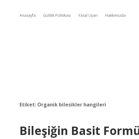
Anasayfa
Gizlilik Politikası
Yasal Uyarı
Hakkımızda
Etiket:
Organik bilesikler hangileri
Bileşiğin Basit Form