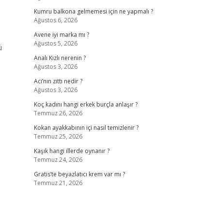
Kumru balkona gelmemesi için ne yapmalı ?
Ağustos 6, 2026
Avene iyi marka mı ?
Ağustos 5, 2026
ü
Analı Kızlı nerenin ?
Ağustos 3, 2026
Acı’nın zıttı nedir ?
Ağustos 3, 2026
Koç kadını hangi erkek burçla anlaşır ?
Temmuz 26, 2026
Kokan ayakkabının içi nasıl temizlenir ?
Temmuz 25, 2026
Kaşık hangi illerde oynanır ?
Temmuz 24, 2026
Gratis’te beyazlatıcı krem var mı ?
Temmuz 21, 2026