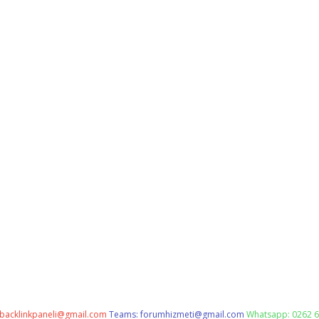
backlinkpaneli@gmail.com
Teams:
forumhizmeti@gmail.com
Whatsapp: 0262 6