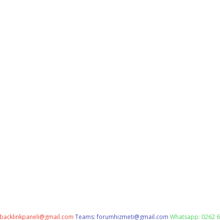
backlinkpaneli@gmail.com
Teams:
forumhizmeti@gmail.com
Whatsapp: 0262 6