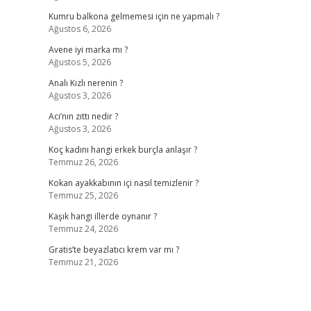
Kumru balkona gelmemesi için ne yapmalı ?
Ağustos 6, 2026
Avene iyi marka mı ?
Ağustos 5, 2026
Analı Kızlı nerenin ?
Ağustos 3, 2026
Acı’nın zıttı nedir ?
Ağustos 3, 2026
Koç kadını hangi erkek burçla anlaşır ?
Temmuz 26, 2026
Kokan ayakkabının içi nasıl temizlenir ?
Temmuz 25, 2026
Kaşık hangi illerde oynanır ?
Temmuz 24, 2026
Gratis’te beyazlatıcı krem var mı ?
Temmuz 21, 2026