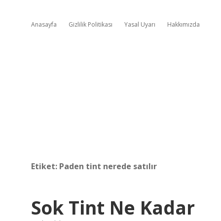
Anasayfa
Gizlilik Politikası
Yasal Uyarı
Hakkımızda
Etiket:
Paden tint nerede satılır
Sok Tint Ne Kadar