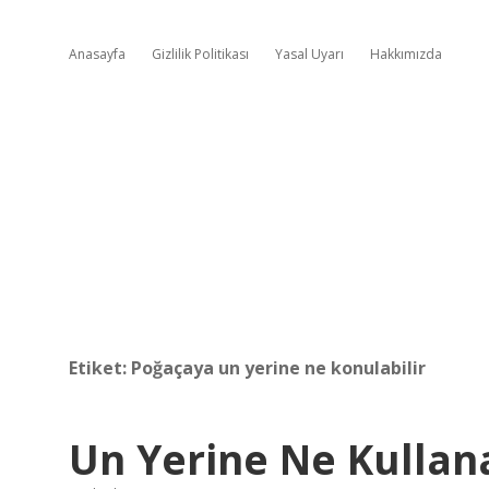
Anasayfa
Gizlilik Politikası
Yasal Uyarı
Hakkımızda
Etiket:
Poğaçaya un yerine ne konulabilir
Un Yerine Ne Kullan