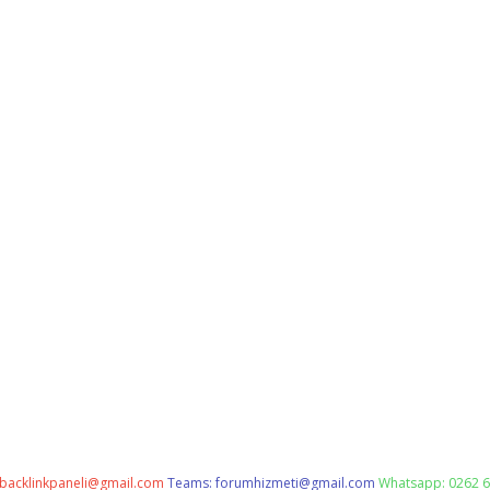
backlinkpaneli@gmail.com
Teams:
forumhizmeti@gmail.com
Whatsapp: 0262 6