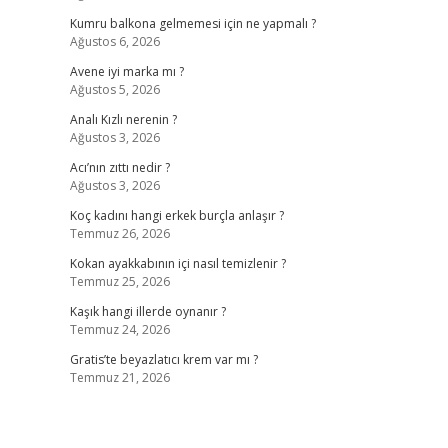
Kumru balkona gelmemesi için ne yapmalı ?
Ağustos 6, 2026
Avene iyi marka mı ?
Ağustos 5, 2026
Analı Kızlı nerenin ?
Ağustos 3, 2026
Acı’nın zıttı nedir ?
Ağustos 3, 2026
Koç kadını hangi erkek burçla anlaşır ?
Temmuz 26, 2026
Kokan ayakkabının içi nasıl temizlenir ?
Temmuz 25, 2026
Kaşık hangi illerde oynanır ?
Temmuz 24, 2026
Gratis’te beyazlatıcı krem var mı ?
Temmuz 21, 2026