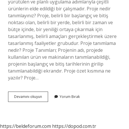
yürütülen ve planlı uygulama adımlarıyla çeşitli
ürünlerin elde edildiği bir çalışmadır. Proje nedir
tanımlayınız? Proje, belirli bir başlangıç ​​ve bitiş
noktası olan, belirli bir yerde, belirli bir zaman ve
bütçe içinde, bir yeniliği ortaya çıkarmak için
tasarlanmış, belirli amaçları gerçekleştirmek üzere
tasarlanmış faaliyetler grubudur. Proje tanımlama
nedir? Proje Tanımları; Projenin adı, projede
kullanılan ürün ve makinaların tanımlanabildiği,
projenin başlangıç ​​ve bitiş tarihlerinin girilip
tanımlanabildiği ekrandır. Proje özet kısmına ne
yazılır? Proje…
Proje
Devamını okuyun
Yorum Bırak
Nasıl
Tanımlanır
https://beldeforum.com
https://dopod.com.tr