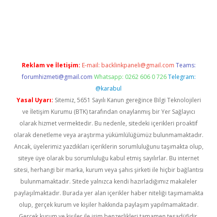
iş
Reklam ve İletişim:
E-mail:
backlinkpaneli@gmail.com
Teams:
forumhizmeti@gmail.com
Whatsapp: 0262 606 0 726
Telegram:
@karabul
Yasal Uyarı:
Sitemiz, 5651 Sayılı Kanun gereğince Bilgi Teknolojileri
ve İletişim Kurumu (BTK) tarafından onaylanmış bir Yer Sağlayıcı
olarak hizmet vermektedir. Bu nedenle, sitedeki içerikleri proaktif
olarak denetleme veya araştırma yükümlülüğümüz bulunmamaktadır.
Ancak, üyelerimiz yazdıkları içeriklerin sorumluluğunu taşımakta olup,
siteye üye olarak bu sorumluluğu kabul etmiş sayılırlar. Bu internet
sitesi, herhangi bir marka, kurum veya şahıs şirketi ile hiçbir bağlantısı
bulunmamaktadır. Sitede yalnızca kendi hazırladığımız makaleler
paylaşılmaktadır. Burada yer alan içerikler haber niteliği taşımamakta
olup, gerçek kurum ve kişiler hakkında paylaşım yapılmamaktadır.
Gerçek kurum ve kişiler ile isim benzerlikleri tamamen tesadüfidir.