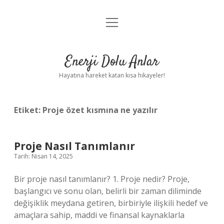
menüyü
Anasayfa
aç
Gizlilik Politikası
Enerji Dolu Anlar
Yasal Uyarı
Hayatına hareket katan kısa hikayeler!
Hakkımızda
Etiket:
Proje özet kısmına ne yazılır
Proje Nasıl Tanımlanır
Tarih: Nisan 14, 2025
Bir proje nasıl tanımlanır? 1. Proje nedir? Proje,
başlangıcı ve sonu olan, belirli bir zaman diliminde
değişiklik meydana getiren, birbiriyle ilişkili hedef ve
amaçlara sahip, maddi ve finansal kaynaklarla