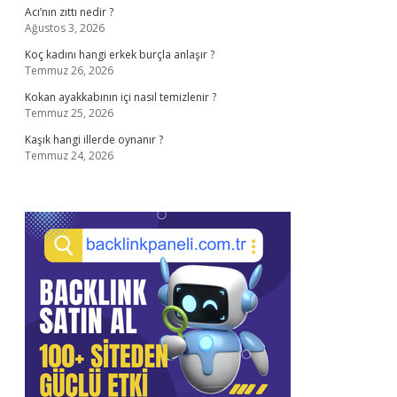
Acı’nın zıttı nedir ?
Ağustos 3, 2026
Koç kadını hangi erkek burçla anlaşır ?
Temmuz 26, 2026
Kokan ayakkabının içi nasıl temizlenir ?
Temmuz 25, 2026
Kaşık hangi illerde oynanır ?
Temmuz 24, 2026