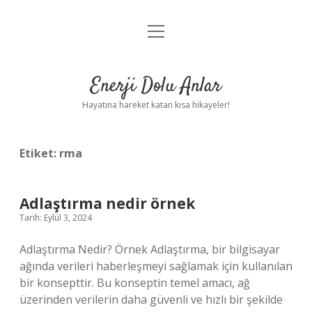
menüyü
Anasayfa
aç
Gizlilik Politikası
Enerji Dolu Anlar
Yasal Uyarı
Hayatına hareket katan kısa hikayeler!
Hakkımızda
Etiket:
rma
Adlaştırma nedir örnek
Tarih: Eylül 3, 2024
Adlaştırma Nedir? Örnek Adlaştırma, bir bilgisayar
ağında verileri haberleşmeyi sağlamak için kullanılan
bir konsepttir. Bu konseptin temel amacı, ağ
üzerinden verilerin daha güvenli ve hızlı bir şekilde