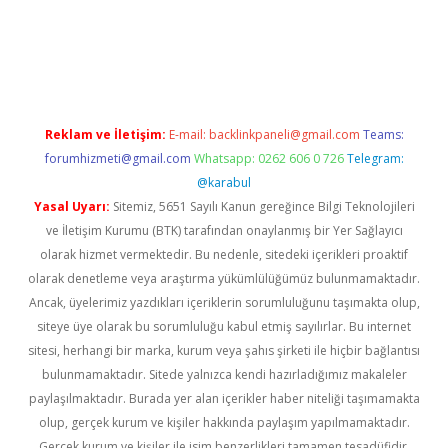
 giriş
Reklam ve İletişim:
E-mail:
backlinkpaneli@gmail.com
Teams:
forumhizmeti@gmail.com
Whatsapp: 0262 606 0 726
Telegram:
@karabul
Yasal Uyarı:
Sitemiz, 5651 Sayılı Kanun gereğince Bilgi Teknolojileri
ve İletişim Kurumu (BTK) tarafından onaylanmış bir Yer Sağlayıcı
olarak hizmet vermektedir. Bu nedenle, sitedeki içerikleri proaktif
olarak denetleme veya araştırma yükümlülüğümüz bulunmamaktadır.
Ancak, üyelerimiz yazdıkları içeriklerin sorumluluğunu taşımakta olup,
siteye üye olarak bu sorumluluğu kabul etmiş sayılırlar. Bu internet
sitesi, herhangi bir marka, kurum veya şahıs şirketi ile hiçbir bağlantısı
bulunmamaktadır. Sitede yalnızca kendi hazırladığımız makaleler
paylaşılmaktadır. Burada yer alan içerikler haber niteliği taşımamakta
olup, gerçek kurum ve kişiler hakkında paylaşım yapılmamaktadır.
Gerçek kurum ve kişiler ile isim benzerlikleri tamamen tesadüfidir.