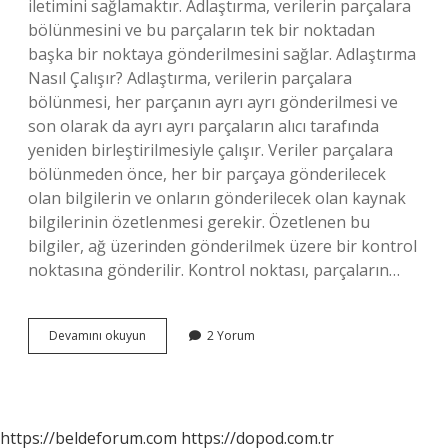
iletimini sağlamaktır. Adlaştırma, verilerin parçalara
bölünmesini ve bu parçaların tek bir noktadan
başka bir noktaya gönderilmesini sağlar. Adlaştırma
Nasıl Çalışır? Adlaştırma, verilerin parçalara
bölünmesi, her parçanın ayrı ayrı gönderilmesi ve
son olarak da ayrı ayrı parçaların alıcı tarafında
yeniden birleştirilmesiyle çalışır. Veriler parçalara
bölünmeden önce, her bir parçaya gönderilecek
olan bilgilerin ve onların gönderilecek olan kaynak
bilgilerinin özetlenmesi gerekir. Özetlenen bu
bilgiler, ağ üzerinden gönderilmek üzere bir kontrol
noktasına gönderilir. Kontrol noktası, parçaların…
Adlaştırma
Devamını okuyun
2 Yorum
nedir
örnek
https://beldeforum.com
https://dopod.com.tr