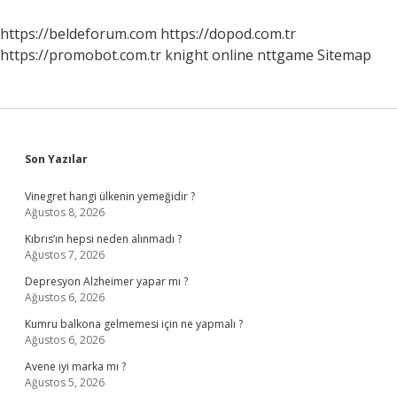
https://beldeforum.com
https://dopod.com.tr
https://promobot.com.tr
knight online
nttgame
Sitemap
Sidebar
Son Yazılar
Vinegret hangi ülkenin yemeğidir ?
Ağustos 8, 2026
Kıbrıs’ın hepsi neden alınmadı ?
Ağustos 7, 2026
Depresyon Alzheimer yapar mı ?
Ağustos 6, 2026
Kumru balkona gelmemesi için ne yapmalı ?
Ağustos 6, 2026
Avene iyi marka mı ?
Ağustos 5, 2026