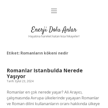
menüyü
Anasayfa
aç
Gizlilik Politikası
Enerji Dolu Anlar
Yasal Uyarı
Hayatına hareket katan kısa hikayeler!
Hakkımızda
Etiket:
Romanların kökeni nedir
Romanlar Istanbulda Nerede
Yaşıyor
Tarih: Eylül 23, 2024
Romanlar en çok nerede yaşar? Ali Arayıcı,
çalışmasında Avrupa ülkelerinde yaşayan Romanlar
ve Roman dilini kullananların oranı hakkında ülkeye