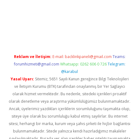
texper giriş
Reklam ve İletişim:
E-mail:
backlinkpaneli@gmail.com
Teams:
forumhizmeti@gmail.com
Whatsapp: 0262 606 0 726
Telegram:
@karabul
Yasal Uyarı:
Sitemiz, 5651 Sayılı Kanun gereğince Bilgi Teknolojileri
ve İletişim Kurumu (BTK) tarafından onaylanmış bir Yer Sağlayıcı
olarak hizmet vermektedir. Bu nedenle, sitedeki içerikleri proaktif
olarak denetleme veya araştırma yükümlülüğümüz bulunmamaktadır.
Ancak, üyelerimiz yazdıkları içeriklerin sorumluluğunu taşımakta olup,
siteye üye olarak bu sorumluluğu kabul etmiş sayılırlar. Bu internet
sitesi, herhangi bir marka, kurum veya şahıs şirketi ile hiçbir bağlantısı
bulunmamaktadır. Sitede yalnızca kendi hazırladığımız makaleler
paylaşılmaktadır. Burada yer alan içerikler haber niteliği taşımamakta