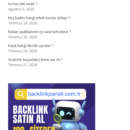
Acı’nın zıttı nedir ?
Ağustos 3, 2026
Koç kadını hangi erkek burçla anlaşır ?
Temmuz 26, 2026
Kokan ayakkabının içi nasıl temizlenir ?
Temmuz 25, 2026
Kaşık hangi illerde oynanır ?
Temmuz 24, 2026
Gratis’te beyazlatıcı krem var mı ?
Temmuz 21, 2026