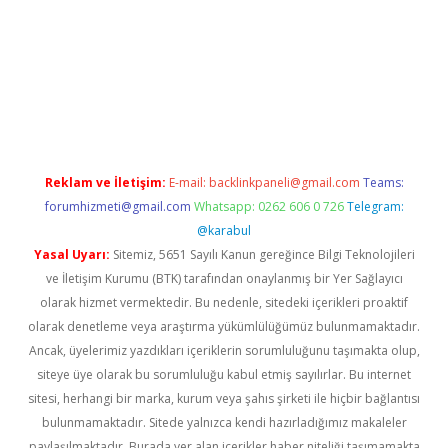
 giriş
Reklam ve İletişim:
E-mail:
backlinkpaneli@gmail.com
Teams:
forumhizmeti@gmail.com
Whatsapp: 0262 606 0 726
Telegram:
@karabul
Yasal Uyarı:
Sitemiz, 5651 Sayılı Kanun gereğince Bilgi Teknolojileri
ve İletişim Kurumu (BTK) tarafından onaylanmış bir Yer Sağlayıcı
olarak hizmet vermektedir. Bu nedenle, sitedeki içerikleri proaktif
olarak denetleme veya araştırma yükümlülüğümüz bulunmamaktadır.
Ancak, üyelerimiz yazdıkları içeriklerin sorumluluğunu taşımakta olup,
siteye üye olarak bu sorumluluğu kabul etmiş sayılırlar. Bu internet
sitesi, herhangi bir marka, kurum veya şahıs şirketi ile hiçbir bağlantısı
bulunmamaktadır. Sitede yalnızca kendi hazırladığımız makaleler
paylaşılmaktadır. Burada yer alan içerikler haber niteliği taşımamakta