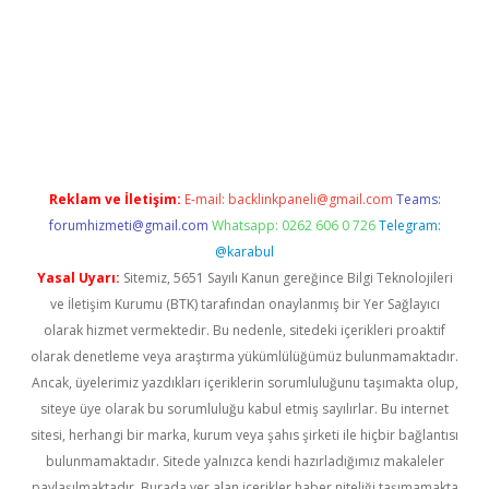
iş
Reklam ve İletişim:
E-mail:
backlinkpaneli@gmail.com
Teams:
forumhizmeti@gmail.com
Whatsapp: 0262 606 0 726
Telegram:
@karabul
Yasal Uyarı:
Sitemiz, 5651 Sayılı Kanun gereğince Bilgi Teknolojileri
ve İletişim Kurumu (BTK) tarafından onaylanmış bir Yer Sağlayıcı
olarak hizmet vermektedir. Bu nedenle, sitedeki içerikleri proaktif
olarak denetleme veya araştırma yükümlülüğümüz bulunmamaktadır.
Ancak, üyelerimiz yazdıkları içeriklerin sorumluluğunu taşımakta olup,
siteye üye olarak bu sorumluluğu kabul etmiş sayılırlar. Bu internet
sitesi, herhangi bir marka, kurum veya şahıs şirketi ile hiçbir bağlantısı
bulunmamaktadır. Sitede yalnızca kendi hazırladığımız makaleler
paylaşılmaktadır. Burada yer alan içerikler haber niteliği taşımamakta