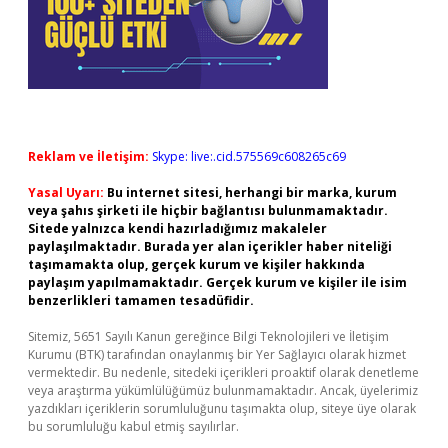
Reklam ve İletişim:
Skype: live:.cid.575569c608265c69
Yasal Uyarı:
Bu internet sitesi, herhangi bir marka, kurum
veya şahıs şirketi ile hiçbir bağlantısı bulunmamaktadır.
Sitede yalnızca kendi hazırladığımız makaleler
paylaşılmaktadır. Burada yer alan içerikler haber niteliği
taşımamakta olup, gerçek kurum ve kişiler hakkında
paylaşım yapılmamaktadır. Gerçek kurum ve kişiler ile isim
benzerlikleri tamamen tesadüfidir.
Sitemiz, 5651 Sayılı Kanun gereğince Bilgi Teknolojileri ve İletişim
Kurumu (BTK) tarafından onaylanmış bir Yer Sağlayıcı olarak hizmet
vermektedir. Bu nedenle, sitedeki içerikleri proaktif olarak denetleme
veya araştırma yükümlülüğümüz bulunmamaktadır. Ancak, üyelerimiz
yazdıkları içeriklerin sorumluluğunu taşımakta olup, siteye üye olarak
bu sorumluluğu kabul etmiş sayılırlar.