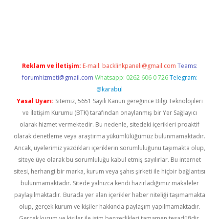
iş
Reklam ve İletişim:
E-mail:
backlinkpaneli@gmail.com
Teams:
forumhizmeti@gmail.com
Whatsapp: 0262 606 0 726
Telegram:
@karabul
Yasal Uyarı:
Sitemiz, 5651 Sayılı Kanun gereğince Bilgi Teknolojileri
ve İletişim Kurumu (BTK) tarafından onaylanmış bir Yer Sağlayıcı
olarak hizmet vermektedir. Bu nedenle, sitedeki içerikleri proaktif
olarak denetleme veya araştırma yükümlülüğümüz bulunmamaktadır.
Ancak, üyelerimiz yazdıkları içeriklerin sorumluluğunu taşımakta olup,
siteye üye olarak bu sorumluluğu kabul etmiş sayılırlar. Bu internet
sitesi, herhangi bir marka, kurum veya şahıs şirketi ile hiçbir bağlantısı
bulunmamaktadır. Sitede yalnızca kendi hazırladığımız makaleler
paylaşılmaktadır. Burada yer alan içerikler haber niteliği taşımamakta
olup, gerçek kurum ve kişiler hakkında paylaşım yapılmamaktadır.
Gerçek kurum ve kişiler ile isim benzerlikleri tamamen tesadüfidir.