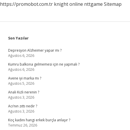
https://promobot.com.tr
knight online
nttgame
Sitemap
Sidebar
Son Yazılar
Depresyon Alzheimer yapar mı ?
Ağustos 6, 2026
Kumru balkona gelmemesi için ne yapmalı ?
Ağustos 6, 2026
Avene iyi marka mı ?
Ağustos 5, 2026
Analı Kızlı nerenin ?
Ağustos 3, 2026
Acı’nın zıttı nedir ?
Ağustos 3, 2026
Koç kadını hangi erkek burçla anlaşır ?
Temmuz 26, 2026