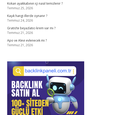
Kokan ayakkabının içi nasıl temizlenir ?
Temmuz 25, 2026
Kaşık hangi illerde oynanır ?
Temmuz 24, 2026
Gratis’te beyazlatıcı krem var mı ?
Temmuz 21, 2026
Apo ve Alevi evlenecek mi ?
Temmuz 21, 2026