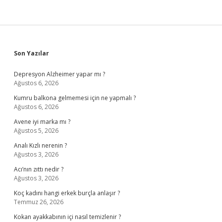
Sidebar
Son Yazılar
Depresyon Alzheimer yapar mı ?
Ağustos 6, 2026
Kumru balkona gelmemesi için ne yapmalı ?
Ağustos 6, 2026
Avene iyi marka mı ?
Ağustos 5, 2026
Analı Kızlı nerenin ?
Ağustos 3, 2026
Acı’nın zıttı nedir ?
Ağustos 3, 2026
Koç kadını hangi erkek burçla anlaşır ?
Temmuz 26, 2026
Kokan ayakkabının içi nasıl temizlenir ?