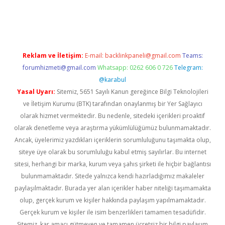
 giriş
Reklam ve İletişim:
E-mail:
backlinkpaneli@gmail.com
Teams:
forumhizmeti@gmail.com
Whatsapp: 0262 606 0 726
Telegram:
@karabul
Yasal Uyarı:
Sitemiz, 5651 Sayılı Kanun gereğince Bilgi Teknolojileri
ve İletişim Kurumu (BTK) tarafından onaylanmış bir Yer Sağlayıcı
olarak hizmet vermektedir. Bu nedenle, sitedeki içerikleri proaktif
olarak denetleme veya araştırma yükümlülüğümüz bulunmamaktadır.
Ancak, üyelerimiz yazdıkları içeriklerin sorumluluğunu taşımakta olup,
siteye üye olarak bu sorumluluğu kabul etmiş sayılırlar. Bu internet
sitesi, herhangi bir marka, kurum veya şahıs şirketi ile hiçbir bağlantısı
bulunmamaktadır. Sitede yalnızca kendi hazırladığımız makaleler
paylaşılmaktadır. Burada yer alan içerikler haber niteliği taşımamakta
olup, gerçek kurum ve kişiler hakkında paylaşım yapılmamaktadır.
Gerçek kurum ve kişiler ile isim benzerlikleri tamamen tesadüfidir.
Sitemiz, kar amacı gütmeyen ve tamamen ücretsiz bir bilgi paylaşım