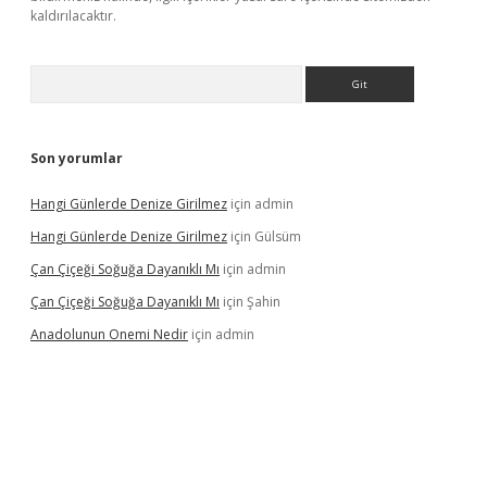
kaldırılacaktır.
Arama
Son yorumlar
Hangi Günlerde Denize Girilmez
için
admin
Hangi Günlerde Denize Girilmez
için
Gülsüm
Çan Çiçeği Soğuğa Dayanıklı Mı
için
admin
Çan Çiçeği Soğuğa Dayanıklı Mı
için
Şahin
Anadolunun Onemi Nedir
için
admin