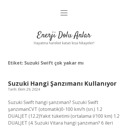
menüyü
Anasayfa
aç
Gizlilik Politikası
Enerji Dolu Anlar
Yasal Uyarı
Hayatına hareket katan kısa hikayeler!
Hakkımızda
Etiket:
Suzuki Swift çok yakar mı
Suzuki Hangi Şanzımanı Kullanıyor
Tarih: Ekim 29, 2024
Suzuki Swift hangi şanzıman? Suzuki Swift
şanzımanCVT (otomatik)0-100 km/h (sn.) 1.2
DUALJET (12.2)Yakıt tüketimi (ortalama l/100 km) 1.2
DUALJET (4. Suzuki Vitara hangi şanzıman? 6 ileri