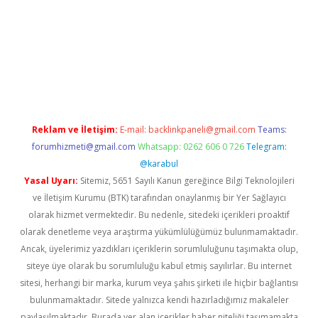
riş
Reklam ve İletişim:
E-mail:
backlinkpaneli@gmail.com
Teams:
forumhizmeti@gmail.com
Whatsapp: 0262 606 0 726
Telegram:
@karabul
Yasal Uyarı:
Sitemiz, 5651 Sayılı Kanun gereğince Bilgi Teknolojileri
ve İletişim Kurumu (BTK) tarafından onaylanmış bir Yer Sağlayıcı
olarak hizmet vermektedir. Bu nedenle, sitedeki içerikleri proaktif
olarak denetleme veya araştırma yükümlülüğümüz bulunmamaktadır.
Ancak, üyelerimiz yazdıkları içeriklerin sorumluluğunu taşımakta olup,
siteye üye olarak bu sorumluluğu kabul etmiş sayılırlar. Bu internet
sitesi, herhangi bir marka, kurum veya şahıs şirketi ile hiçbir bağlantısı
bulunmamaktadır. Sitede yalnızca kendi hazırladığımız makaleler
paylaşılmaktadır. Burada yer alan içerikler haber niteliği taşımamakta