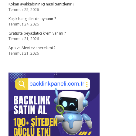
Kokan ayakkabının içi nasıl temizlenir ?
Temmuz 25, 2026
Kaşık hangi illerde oynanır ?
Temmuz 24, 2026
Gratis’te beyazlatıcı krem var mı ?
Temmuz 21, 2026
Apo ve Alevi evlenecek mi ?
Temmuz 21, 2026