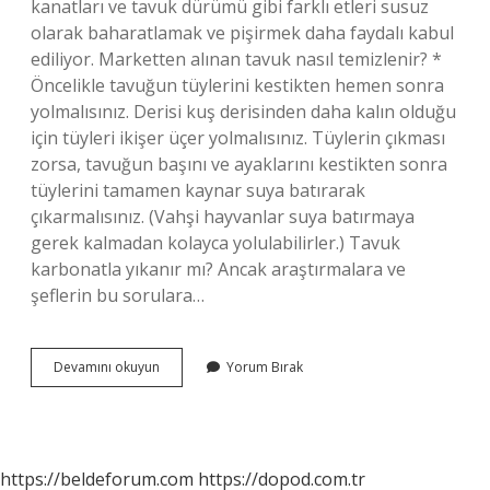
kanatları ve tavuk dürümü gibi farklı etleri susuz
olarak baharatlamak ve pişirmek daha faydalı kabul
ediliyor. Marketten alınan tavuk nasıl temizlenir? *
Öncelikle tavuğun tüylerini kestikten hemen sonra
yolmalısınız. Derisi kuş derisinden daha kalın olduğu
için tüyleri ikişer üçer yolmalısınız. Tüylerin çıkması
zorsa, tavuğun başını ve ayaklarını kestikten sonra
tüylerini tamamen kaynar suya batırarak
çıkarmalısınız. (Vahşi hayvanlar suya batırmaya
gerek kalmadan kolayca yolulabilirler.) Tavuk
karbonatla yıkanır mı? Ancak araştırmalara ve
şeflerin bu sorulara…
Tavuk
Devamını okuyun
Yorum Bırak
Baget
Yıkanır
Mı
https://beldeforum.com
https://dopod.com.tr