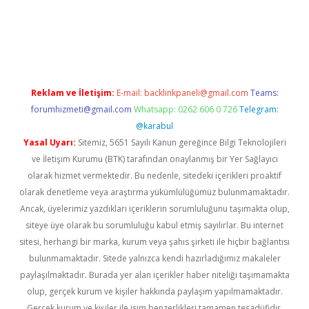
riş
Reklam ve İletişim:
E-mail:
backlinkpaneli@gmail.com
Teams:
forumhizmeti@gmail.com
Whatsapp: 0262 606 0 726
Telegram:
@karabul
Yasal Uyarı:
Sitemiz, 5651 Sayılı Kanun gereğince Bilgi Teknolojileri
ve İletişim Kurumu (BTK) tarafından onaylanmış bir Yer Sağlayıcı
olarak hizmet vermektedir. Bu nedenle, sitedeki içerikleri proaktif
olarak denetleme veya araştırma yükümlülüğümüz bulunmamaktadır.
Ancak, üyelerimiz yazdıkları içeriklerin sorumluluğunu taşımakta olup,
siteye üye olarak bu sorumluluğu kabul etmiş sayılırlar. Bu internet
sitesi, herhangi bir marka, kurum veya şahıs şirketi ile hiçbir bağlantısı
bulunmamaktadır. Sitede yalnızca kendi hazırladığımız makaleler
paylaşılmaktadır. Burada yer alan içerikler haber niteliği taşımamakta
olup, gerçek kurum ve kişiler hakkında paylaşım yapılmamaktadır.
Gerçek kurum ve kişiler ile isim benzerlikleri tamamen tesadüfidir.