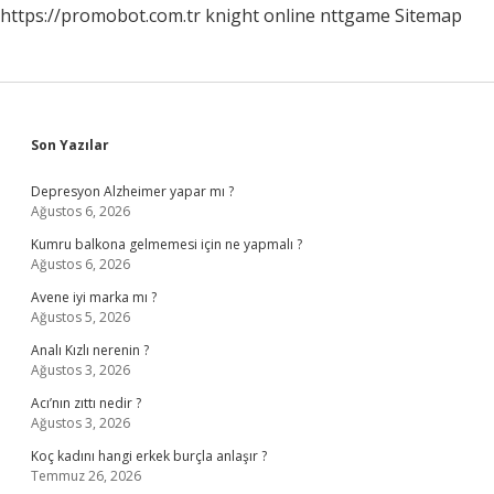
https://promobot.com.tr
knight online
nttgame
Sitemap
Sidebar
Son Yazılar
Depresyon Alzheimer yapar mı ?
Ağustos 6, 2026
Kumru balkona gelmemesi için ne yapmalı ?
Ağustos 6, 2026
Avene iyi marka mı ?
Ağustos 5, 2026
Analı Kızlı nerenin ?
Ağustos 3, 2026
Acı’nın zıttı nedir ?
Ağustos 3, 2026
Koç kadını hangi erkek burçla anlaşır ?
Temmuz 26, 2026