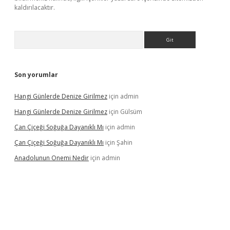
kaldırılacaktır.
Arama
Son yorumlar
Hangi Günlerde Denize Girilmez
için
admin
Hangi Günlerde Denize Girilmez
için
Gülsüm
Çan Çiçeği Soğuğa Dayanıklı Mı
için
admin
Çan Çiçeği Soğuğa Dayanıklı Mı
için
Şahin
Anadolunun Onemi Nedir
için
admin