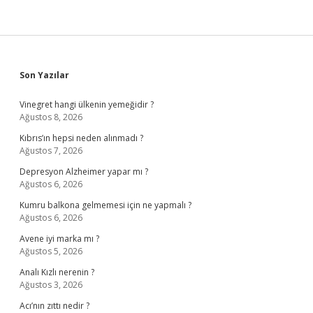
Sidebar
Son Yazılar
Vinegret hangi ülkenin yemeğidir ?
Ağustos 8, 2026
Kıbrıs’ın hepsi neden alınmadı ?
Ağustos 7, 2026
Depresyon Alzheimer yapar mı ?
Ağustos 6, 2026
Kumru balkona gelmemesi için ne yapmalı ?
Ağustos 6, 2026
Avene iyi marka mı ?
Ağustos 5, 2026
Analı Kızlı nerenin ?
Ağustos 3, 2026
Acı’nın zıttı nedir ?