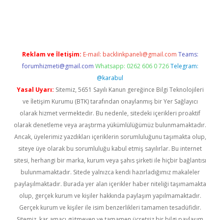
r giriş
Reklam ve İletişim:
E-mail:
backlinkpaneli@gmail.com
Teams:
forumhizmeti@gmail.com
Whatsapp: 0262 606 0 726
Telegram:
@karabul
Yasal Uyarı:
Sitemiz, 5651 Sayılı Kanun gereğince Bilgi Teknolojileri
ve İletişim Kurumu (BTK) tarafından onaylanmış bir Yer Sağlayıcı
olarak hizmet vermektedir. Bu nedenle, sitedeki içerikleri proaktif
olarak denetleme veya araştırma yükümlülüğümüz bulunmamaktadır.
Ancak, üyelerimiz yazdıkları içeriklerin sorumluluğunu taşımakta olup,
siteye üye olarak bu sorumluluğu kabul etmiş sayılırlar. Bu internet
sitesi, herhangi bir marka, kurum veya şahıs şirketi ile hiçbir bağlantısı
bulunmamaktadır. Sitede yalnızca kendi hazırladığımız makaleler
paylaşılmaktadır. Burada yer alan içerikler haber niteliği taşımamakta
olup, gerçek kurum ve kişiler hakkında paylaşım yapılmamaktadır.
Gerçek kurum ve kişiler ile isim benzerlikleri tamamen tesadüfidir.
Sitemiz, kar amacı gütmeyen ve tamamen ücretsiz bir bilgi paylaşım