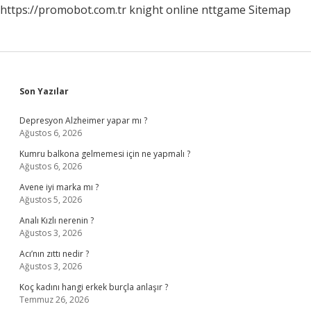
https://promobot.com.tr
knight online
nttgame
Sitemap
Sidebar
Son Yazılar
Depresyon Alzheimer yapar mı ?
Ağustos 6, 2026
Kumru balkona gelmemesi için ne yapmalı ?
Ağustos 6, 2026
Avene iyi marka mı ?
Ağustos 5, 2026
Analı Kızlı nerenin ?
Ağustos 3, 2026
Acı’nın zıttı nedir ?
Ağustos 3, 2026
Koç kadını hangi erkek burçla anlaşır ?
Temmuz 26, 2026