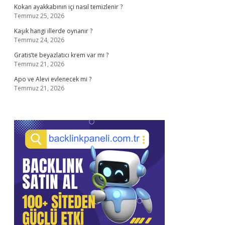
Kokan ayakkabının içi nasıl temizlenir ?
Temmuz 25, 2026
Kaşık hangi illerde oynanır ?
Temmuz 24, 2026
Gratis’te beyazlatıcı krem var mı ?
Temmuz 21, 2026
Apo ve Alevi evlenecek mi ?
Temmuz 21, 2026