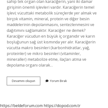
sahip tek organ olan karaciğerin, yani iki damar
girişinin önemli işlevleri vardır. Karaciğerin temel
işlevi; vücuttaki metabolik süreçlerde yer almak ve
birçok vitamin, mineral, protein ve diğer besin
maddelerinin depolanmasını, sentezlenmesini ve
dağıtımını sağlamaktır. Karaciğer ne demek?
Karaciğer vücudun en büyük iç organıdır ve karın
boşluğunun sağ üst kısmında yer alır. Karaciğerin
vücutta makro besinleri (karbonhidratlar, yağ,
proteinler) ve mikro besinleri (vitaminler,
mineraller) metabolize etme, ilaçları atma ve
depolama organı olarak…
Karaciğer
Devamını okuyun
Yorum Bırak
Nasıl
Yazılır
https://beldeforum.com
https://dopod.com.tr