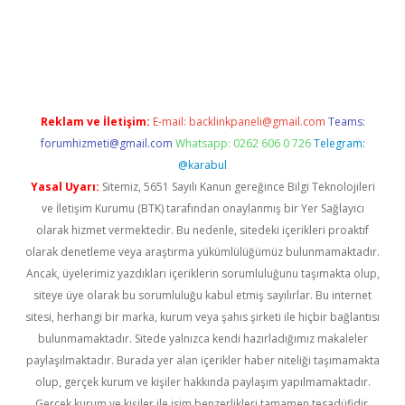
r giriş
Reklam ve İletişim:
E-mail:
backlinkpaneli@gmail.com
Teams:
forumhizmeti@gmail.com
Whatsapp: 0262 606 0 726
Telegram:
@karabul
Yasal Uyarı:
Sitemiz, 5651 Sayılı Kanun gereğince Bilgi Teknolojileri
ve İletişim Kurumu (BTK) tarafından onaylanmış bir Yer Sağlayıcı
olarak hizmet vermektedir. Bu nedenle, sitedeki içerikleri proaktif
olarak denetleme veya araştırma yükümlülüğümüz bulunmamaktadır.
Ancak, üyelerimiz yazdıkları içeriklerin sorumluluğunu taşımakta olup,
siteye üye olarak bu sorumluluğu kabul etmiş sayılırlar. Bu internet
sitesi, herhangi bir marka, kurum veya şahıs şirketi ile hiçbir bağlantısı
bulunmamaktadır. Sitede yalnızca kendi hazırladığımız makaleler
paylaşılmaktadır. Burada yer alan içerikler haber niteliği taşımamakta
olup, gerçek kurum ve kişiler hakkında paylaşım yapılmamaktadır.
Gerçek kurum ve kişiler ile isim benzerlikleri tamamen tesadüfidir.